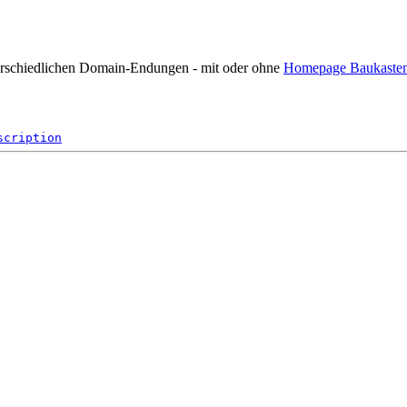
terschiedlichen Domain-Endungen - mit oder ohne
Homepage Baukaste
scription