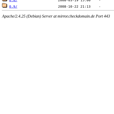
0.8/
0.9/
Apache/2.4.25 (Debian) Server at mirror.checkdomain.de Port 443