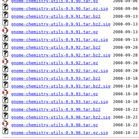
gnome-chemistry-utils-0.9.90.tar.gz
gnome-chemistry-utils-0.9.90.tar.gz.sig
gnome-chemistry-utils-0.9.91.tar.bz2
gnome-chemistry-utils-0.9.91.tar.bz2.sig
gnome-chemistry-utils-0.9.91.tar.gz
gnome-chemistry-utils-0.9.91.tar.gz.sig
gnome-chemistry-utils-0.9.92.tar.bz2
gnome-chemistry-utils-0.9.92.tar.bz2.sig
gnome-chemistry-utils-0.9.92.tar.gz
gnome-chemistry-utils-0.9.92.tar.gz.sig
gnome-chemistry-utils-0.9.93.tar.bz2
gnome-chemistry-utils-0.9.93.tar.bz2.sig
gnome-chemistry-utils-0.9.93.tar.gz
gnome-chemistry-utils-0.9.93.tar.gz.sig
gnome-chemistry-utils-0.9.98.tar.bz2
gnome-chemistry-utils-0.9.98.tar.bz2.sig
gnome-chemistry-utils-0.9.98.tar.gz
gnome-chemistry-utils-0.9.98.tar.gz.sig