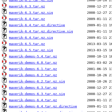
maverik-6.2.tar.gz.sig
maverik-6.3.tar.gz
maverik-6.3.tar.gz.sig
maverik-6.4.tar.gz
maverik-6.4.tar.gz.directive
maverik-6.4.tar.gz.directive.sig
maverik-6.4.tar.gz.sig
maverik-6.5.tar.gz
maverik-6.5.tar.gz.sig
maverik-demos-5.4.tar.gz
maverik-demos-6.0.tar.gz
maverik-demos-6.1.tar.gz
maverik-demos-6.2.tar.gz
maverik-demos-6.2.tar.gz.sig
maverik-demos-6.3.tar.gz
maverik-demos-6.3.tar.gz.sig
maverik-demos-6.4.tar.gz
maverik-demos-6.4.tar.gz.directive