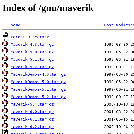
Index of /gnu/maverik
Name
Last modifie
Parent Directory
Maverik-4.3.tar.gz
Maverik-5.0.tar.gz
Maverik-5.1.tar.gz
Maverik-5.2.tar.gz
MaverikDemos-4.3.tar.gz
MaverikDemos-5.0.tar.gz
MaverikDemos-5.1.tar.gz
MaverikDemos-5.2.tar.gz
maverik-5.4.tar.gz
maverik-6.0.tar.gz
maverik-6.1.tar.gz
maverik-6.2.tar.gz