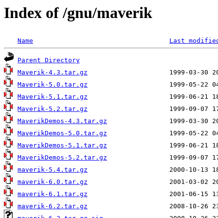
Index of /gnu/maverik
Name
Last modifie
Parent Directory
Maverik-4.3.tar.gz
Maverik-5.0.tar.gz
Maverik-5.1.tar.gz
Maverik-5.2.tar.gz
MaverikDemos-4.3.tar.gz
MaverikDemos-5.0.tar.gz
MaverikDemos-5.1.tar.gz
MaverikDemos-5.2.tar.gz
maverik-5.4.tar.gz
maverik-6.0.tar.gz
maverik-6.1.tar.gz
maverik-6.2.tar.gz