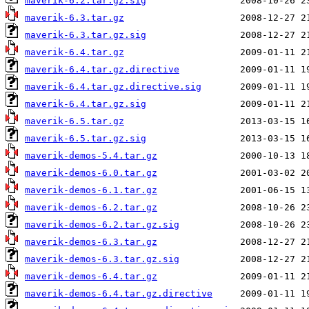
maverik-6.2.tar.gz.sig
maverik-6.3.tar.gz
maverik-6.3.tar.gz.sig
maverik-6.4.tar.gz
maverik-6.4.tar.gz.directive
maverik-6.4.tar.gz.directive.sig
maverik-6.4.tar.gz.sig
maverik-6.5.tar.gz
maverik-6.5.tar.gz.sig
maverik-demos-5.4.tar.gz
maverik-demos-6.0.tar.gz
maverik-demos-6.1.tar.gz
maverik-demos-6.2.tar.gz
maverik-demos-6.2.tar.gz.sig
maverik-demos-6.3.tar.gz
maverik-demos-6.3.tar.gz.sig
maverik-demos-6.4.tar.gz
maverik-demos-6.4.tar.gz.directive