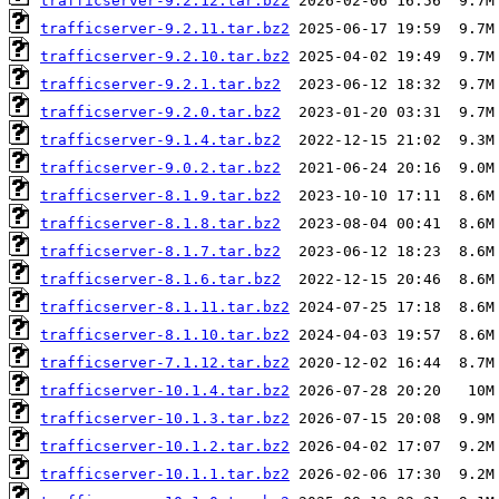
trafficserver-9.2.12.tar.bz2
trafficserver-9.2.11.tar.bz2
trafficserver-9.2.10.tar.bz2
trafficserver-9.2.1.tar.bz2
trafficserver-9.2.0.tar.bz2
trafficserver-9.1.4.tar.bz2
trafficserver-9.0.2.tar.bz2
trafficserver-8.1.9.tar.bz2
trafficserver-8.1.8.tar.bz2
trafficserver-8.1.7.tar.bz2
trafficserver-8.1.6.tar.bz2
trafficserver-8.1.11.tar.bz2
trafficserver-8.1.10.tar.bz2
trafficserver-7.1.12.tar.bz2
trafficserver-10.1.4.tar.bz2
trafficserver-10.1.3.tar.bz2
trafficserver-10.1.2.tar.bz2
trafficserver-10.1.1.tar.bz2