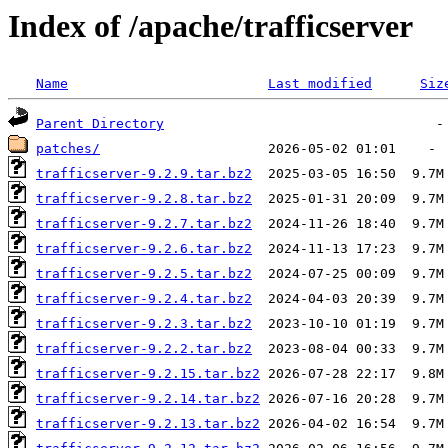
Index of /apache/trafficserver
Name
Last modified
Siz
Parent Directory
patches/
trafficserver-9.2.9.tar.bz2
trafficserver-9.2.8.tar.bz2
trafficserver-9.2.7.tar.bz2
trafficserver-9.2.6.tar.bz2
trafficserver-9.2.5.tar.bz2
trafficserver-9.2.4.tar.bz2
trafficserver-9.2.3.tar.bz2
trafficserver-9.2.2.tar.bz2
trafficserver-9.2.15.tar.bz2
trafficserver-9.2.14.tar.bz2
trafficserver-9.2.13.tar.bz2