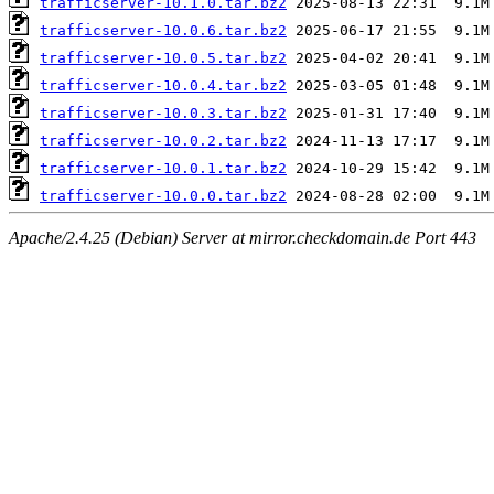
trafficserver-10.1.0.tar.bz2
trafficserver-10.0.6.tar.bz2
trafficserver-10.0.5.tar.bz2
trafficserver-10.0.4.tar.bz2
trafficserver-10.0.3.tar.bz2
trafficserver-10.0.2.tar.bz2
trafficserver-10.0.1.tar.bz2
trafficserver-10.0.0.tar.bz2
Apache/2.4.25 (Debian) Server at mirror.checkdomain.de Port 443