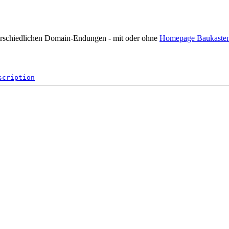
terschiedlichen Domain-Endungen - mit oder ohne
Homepage Baukaste
scription