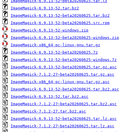
ImageMagick-6.9.13-52~beta20260625.tar.lz
ImageMagick-6.9.13-52.tar.bz2
ImageMagick-6.9.13-52~beta20260625.tar.bz2
ImageMagick-6.9.13-52~beta20260625.src.rpm
ImageMagick-6.9.13-52-windows.zip
ImageMagick-6.9.13-52~beta20260625-windows.zip
ImageMagick-x86_64-pc-linux-gnu.tar.gz
ImageMagick-6.9.13-52~beta20260625.7z
ImageMagick-6.9.13-52~beta20260625-windows.7z
ImageMagick-6.9.13-52~beta20260625.tar.gz.asc
ImageMagick-7.1.2-27~beta20260625.tar.gz.asc
ImageMagick-x86_64-pc-linux-gnu.tar.gz.asc
ImageMagick-6.9.13-52~beta20260625.tar.bz2.asc
ImageMagick-6.9.13-52.tar.bz2.asc
ImageMagick-7.1.2-27~beta20260625.tar.bz2.asc
ImageMagick-7.1.2-27.tar.bz2.asc
ImageMagick-6.9.13-52~beta20260625.tar.lz.asc
ImageMagick-7.1.2-27~beta20260625.tar.lz.asc