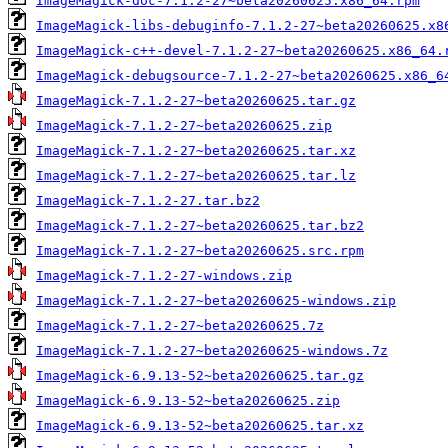
ImageMagick-doc-7.1.2-27~beta20260625.x86_64.rpm
ImageMagick-libs-debuginfo-7.1.2-27~beta20260625.x8
ImageMagick-c++-devel-7.1.2-27~beta20260625.x86_64.
ImageMagick-debugsource-7.1.2-27~beta20260625.x86_6
ImageMagick-7.1.2-27~beta20260625.tar.gz
ImageMagick-7.1.2-27~beta20260625.zip
ImageMagick-7.1.2-27~beta20260625.tar.xz
ImageMagick-7.1.2-27~beta20260625.tar.lz
ImageMagick-7.1.2-27.tar.bz2
ImageMagick-7.1.2-27~beta20260625.tar.bz2
ImageMagick-7.1.2-27~beta20260625.src.rpm
ImageMagick-7.1.2-27-windows.zip
ImageMagick-7.1.2-27~beta20260625-windows.zip
ImageMagick-7.1.2-27~beta20260625.7z
ImageMagick-7.1.2-27~beta20260625-windows.7z
ImageMagick-6.9.13-52~beta20260625.tar.gz
ImageMagick-6.9.13-52~beta20260625.zip
ImageMagick-6.9.13-52~beta20260625.tar.xz