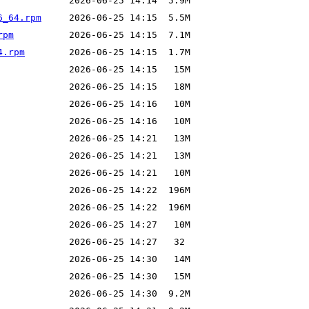
6_64.rpm
rpm
4.rpm