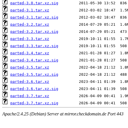
parted-3.0.tar.xz.sig
parted-3.1.tar.xz
parted-3.1.tar.xz.sig
parted-3.2.tar.xz
parted-3.2.tar.xz.sig
parted-3.3.tar.xz
parted-3.3.tar.xz.sig
parted-3.4.tar.xz
parted-3.4.tar.xz.sig
parted-3.5.tar.xz
parted-3.5.tar.xz.sig
parted-3.6.tar.xz
parted-3.6.tar.xz.sig
parted-3.7.tar.xz
parted-3.7.tar.xz.sig
Apache/2.4.25 (Debian) Server at mirror.checkdomain.de Port 443