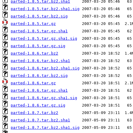
parted-1.8.5.tar.bz2.sha1
parted-1.8.5.tar.bz2.sha1.sig
parted-1.8.5.tar.bz2.sig
parted-1.8.5.tar.gz
parted-1.8.5.tar.gz.sha1
parted-1.8.5.tar.gz.sha1.sig
parted-1.8.5.tar.gz.sig
parted-1.8.6.tar.bz2
parted-1.8.6.tar.bz2.sha1
parted-1.8.6.tar.bz2.sha1.sig
parted-1.8.6.tar.bz2.sig
parted-1.8.6.tar.gz
parted-1.8.6.tar.gz.sha1
parted-1.8.6.tar.gz.sha1.sig
parted-1.8.6.tar.gz.sig
parted-1.8.7.tar.bz2
parted-1.8.7.tar.bz2.sha1
parted-1.8.7.tar.bz2.sha1.sig