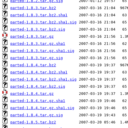
parted-1.8.2.tar.gz.sig
parted-1.8.3.tar.bz2
parted-1.8.3.tar.bz2.sha1
parted-1.8.3.tar.bz2.sha1.sig
parted-1.8.3.tar.bz2.sig
parted-1.8.3.tar.gz
parted-1.8.3.tar.gz.sha1
parted-1.8.3.tar.gz.sha1.sig
parted-1.8.3.tar.gz.sig
parted-1.8.4.tar.bz2
parted-1.8.4.tar.bz2.sha1
parted-1.8.4.tar.bz2.sha1.sig
parted-1.8.4.tar.bz2.sig
parted-1.8.4.tar.gz
parted-1.8.4.tar.gz.sha1
parted-1.8.4.tar.gz.sha1.sig
parted-1.8.4.tar.gz.sig
parted-1.8.5.tar.bz2