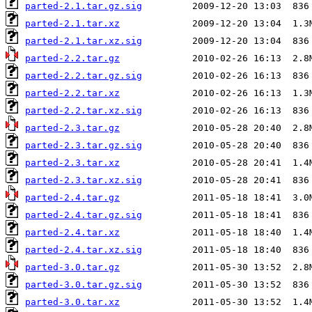
parted-2.1.tar.gz.sig
parted-2.1.tar.xz
parted-2.1.tar.xz.sig
parted-2.2.tar.gz
parted-2.2.tar.gz.sig
parted-2.2.tar.xz
parted-2.2.tar.xz.sig
parted-2.3.tar.gz
parted-2.3.tar.gz.sig
parted-2.3.tar.xz
parted-2.3.tar.xz.sig
parted-2.4.tar.gz
parted-2.4.tar.gz.sig
parted-2.4.tar.xz
parted-2.4.tar.xz.sig
parted-3.0.tar.gz
parted-3.0.tar.gz.sig
parted-3.0.tar.xz