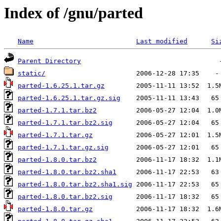
Index of /gnu/parted
Name
Last modified
Si
Parent Directory
static/
parted-1.6.25.1.tar.gz
parted-1.6.25.1.tar.gz.sig
parted-1.7.1.tar.bz2
parted-1.7.1.tar.bz2.sig
parted-1.7.1.tar.gz
parted-1.7.1.tar.gz.sig
parted-1.8.0.tar.bz2
parted-1.8.0.tar.bz2.sha1
parted-1.8.0.tar.bz2.sha1.sig
parted-1.8.0.tar.bz2.sig
parted-1.8.0.tar.gz