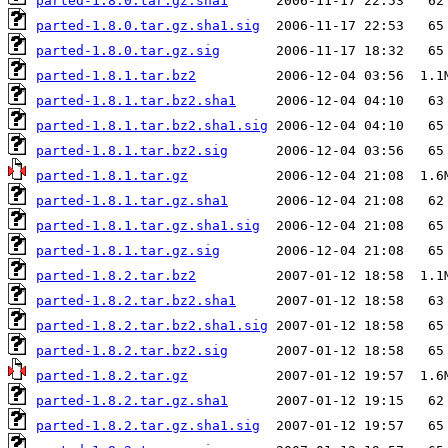
parted-1.8.0.tar.gz.sha1
parted-1.8.0.tar.gz.sha1.sig
parted-1.8.0.tar.gz.sig
parted-1.8.1.tar.bz2
parted-1.8.1.tar.bz2.sha1
parted-1.8.1.tar.bz2.sha1.sig
parted-1.8.1.tar.bz2.sig
parted-1.8.1.tar.gz
parted-1.8.1.tar.gz.sha1
parted-1.8.1.tar.gz.sha1.sig
parted-1.8.1.tar.gz.sig
parted-1.8.2.tar.bz2
parted-1.8.2.tar.bz2.sha1
parted-1.8.2.tar.bz2.sha1.sig
parted-1.8.2.tar.bz2.sig
parted-1.8.2.tar.gz
parted-1.8.2.tar.gz.sha1
parted-1.8.2.tar.gz.sha1.sig