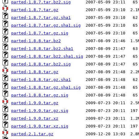
parted-1.8.7.tar.bz2.sig
parted-1.8.7.tar.gz
parted-1.8.7.tar.gz.sha1
parted-1.8.7.tar.gz.sha1.sig
parted-1.8.7.tar.gz.sig
parted-1.8.8.tar.bz2
parted-1.8.8.tar.bz2.sha1
parted-1.8.8.tar.bz2.sha1.sig
parted-1.8.8.tar.bz2.sig
parted-1.8.8.tar.gz
parted-1.8.8.tar.gz.sha1
parted-1.8.8.tar.gz.sha1.sig
parted-1.8.8.tar.gz.sig
parted-1.9.0.tar.gz
parted-1.9.0.tar.gz.sig
parted-1.9.0.tar.xz
parted-1.9.0.tar.xz.sig
parted-2.1.tar.gz