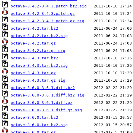
octave-3.4.2-3.4.3.patch.bz2.sig
octave-3.4.2-3.4.3.patch.gz
octave-3.4.2-3.4.3.patch.gz.sig
octave-3.4.2.tar.bz2
octave-3.4.2.tar.bz2.sig
octave-3.4.2.tar.gz
octave-3.4.2.tar.gz.sig
octave-3.4.3.tar.bz2
octave-3.4.3.tar.bz2.sig
octave-3.4.3.tar.gz
octave-3.4.3.tar.gz.sig
octave-3.6.0-3.6.1.diff.bz2
octave-3.6.0-3.6.1.diff.bz2.sig
octave-3.6.0-3.6.1.diff.gz
octave-3.6.0-3.6.1.diff.gz.sig
octave-3.6.0.tar.bz2
octave-3.6.0.tar.bz2.sig
octave-3.6.0.tar.gz