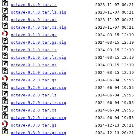
octave-8.4.0.tar.lz
octave-8.4.0.tar.lz.sig
octave-8.4.0.tar.xz
octave-8.4.0.tar.xz.sig
octave-9.1.0.tar.gz
octave-9.1.0.tar.gz.sig
octave-9.1.0.tar.lz
octave-9.1.0.tar.lz.sig
octave-9.1.0.tar.xz
octave-9.1.0.tar.xz.sig
octave-9.2.0.tar.gz
octave-9.2.0.tar.gz.sig
octave-9.2.0.tar.lz
octave-9.2.0.tar.lz.sig
octave-9.2.0.tar.xz
octave-9.2.0.tar.xz.sig
octave-9.3.0.tar.gz
octave-9.3.0.tar.gz.sig