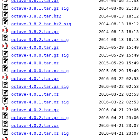
octave-3.8.1.tar.gz
octave-3.8.1.tar.gz.sig
octave-3.8.2.tar.bz2
octave-3.8.2.tar.bz2.sig
octave-3.8.2.tar.gz
octave-3.8.2.tar.gz.sig
octave-4.0.0.tar.gz
octave-4.0.0.tar.gz.sig
octave-4.0.0.tar.xz
octave-4.0.0.tar.xz.sig
octave-4.0.1.tar.gz
octave-4.0.1.tar.gz.sig
octave-4.0.1.tar.xz
octave-4.0.1.tar.xz.sig
octave-4.0.2.tar.gz
octave-4.0.2.tar.gz.sig
octave-4.0.2.tar.xz
octave-4.0.2.tar.xz.sig