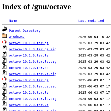
Index of /gnu/octave
Name
Last modified
Parent Directory
windows/
octave-10.1.0.tar.gz
octave-10.1.0.tar.gz.sig
octave-10.1.0.tar.lz
octave-10.1.0.tar.lz.sig
octave-10.1.0.tar.xz
octave-10.1.0.tar.xz.sig
octave-10.2.0.tar.gz
octave-10.2.0.tar.gz.sig
octave-10.2.0.tar.lz
octave-10.2.0.tar.lz.sig
octave-10.2.0.tar.xz