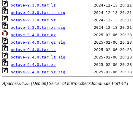
octave-9.3.0.tar.lz
octave-9.3.0.tar.lz.sig
octave-9.3.0.tar.xz
octave-9.3.0.tar.xz.sig
octave-9.4.0.tar.gz
octave-9.4.0.tar.gz.sig
octave-9.4.0.tar.lz
octave-9.4.0.tar.lz.sig
octave-9.4.0.tar.xz
octave-9.4.0.tar.xz.sig
Apache/2.4.25 (Debian) Server at mirror.checkdomain.de Port 443