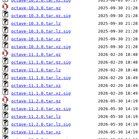
octave-10.2.0.tar.xz.sig
octave-10.3.0.tar.gz
octave-10.3.0.tar.gz.sig
octave-10.3.0.tar.lz
octave-10.3.0.tar.lz.sig
octave-10.3.0.tar.xz
octave-10.3.0.tar.xz.sig
octave-11.1.0.tar.gz
octave-11.1.0.tar.gz.sig
octave-11.1.0.tar.lz
octave-11.1.0.tar.lz.sig
octave-11.1.0.tar.xz
octave-11.1.0.tar.xz.sig
octave-11.2.0.tar.gz
octave-11.2.0.tar.gz.sig
octave-11.2.0.tar.lz
octave-11.2.0.tar.lz.sig
octave-11.2.0.tar.xz