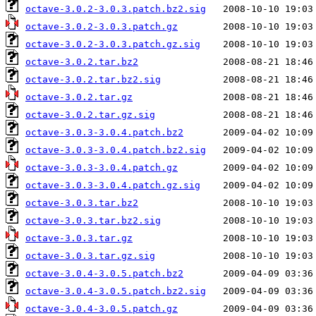
octave-3.0.2-3.0.3.patch.bz2.sig
octave-3.0.2-3.0.3.patch.gz
octave-3.0.2-3.0.3.patch.gz.sig
octave-3.0.2.tar.bz2
octave-3.0.2.tar.bz2.sig
octave-3.0.2.tar.gz
octave-3.0.2.tar.gz.sig
octave-3.0.3-3.0.4.patch.bz2
octave-3.0.3-3.0.4.patch.bz2.sig
octave-3.0.3-3.0.4.patch.gz
octave-3.0.3-3.0.4.patch.gz.sig
octave-3.0.3.tar.bz2
octave-3.0.3.tar.bz2.sig
octave-3.0.3.tar.gz
octave-3.0.3.tar.gz.sig
octave-3.0.4-3.0.5.patch.bz2
octave-3.0.4-3.0.5.patch.bz2.sig
octave-3.0.4-3.0.5.patch.gz