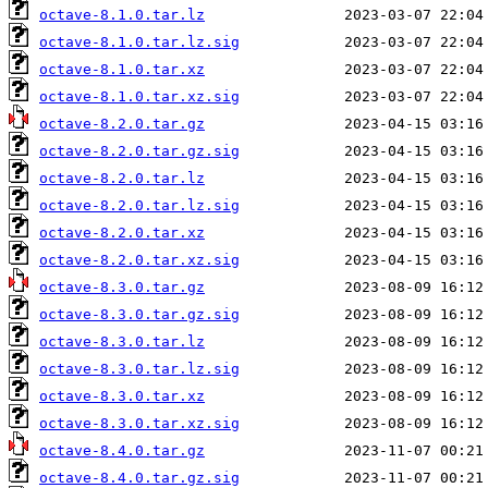
octave-8.1.0.tar.lz
octave-8.1.0.tar.lz.sig
octave-8.1.0.tar.xz
octave-8.1.0.tar.xz.sig
octave-8.2.0.tar.gz
octave-8.2.0.tar.gz.sig
octave-8.2.0.tar.lz
octave-8.2.0.tar.lz.sig
octave-8.2.0.tar.xz
octave-8.2.0.tar.xz.sig
octave-8.3.0.tar.gz
octave-8.3.0.tar.gz.sig
octave-8.3.0.tar.lz
octave-8.3.0.tar.lz.sig
octave-8.3.0.tar.xz
octave-8.3.0.tar.xz.sig
octave-8.4.0.tar.gz
octave-8.4.0.tar.gz.sig