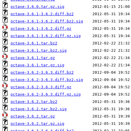
octave-3.6.0.tar.gz.sig
octave-3.6.1-3.6.2.diff.bz2
octave-3.6.1-3.6.2.diff.bz2.sig
octave-3.6.1-3.6.2.diff.gz
octave-3.6.1-3.6.2.diff.gz.sig
octave-3.6.1.tar.bz2
octave-3.6.1.tar.bz2.sig
octave-3.6.1.tar.gz
octave-3.6.1.tar.gz.sig
octave-3.6.2-3.6.3.diff.bz2
octave-3.6.2-3.6.3.diff.bz2.sig
octave-3.6.2-3.6.3.diff.gz
octave-3.6.2-3.6.3.diff.gz.sig
octave-3.6.2.tar.bz2
octave-3.6.2.tar.bz2.sig
octave-3.6.2.tar.gz
octave-3.6.2.tar.gz.sig
octave-3.6.3-3.6.4.diff.bz2