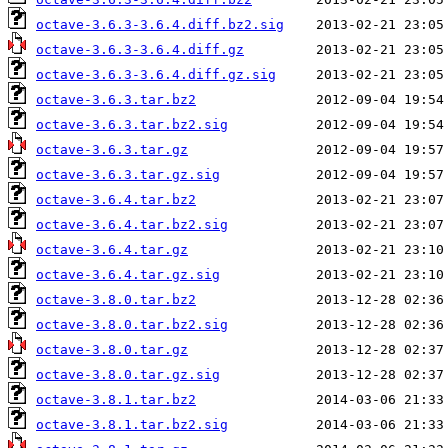
octave-3.6.3-3.6.4.diff.bz2.sig
octave-3.6.3-3.6.4.diff.gz
octave-3.6.3-3.6.4.diff.gz.sig
octave-3.6.3.tar.bz2
octave-3.6.3.tar.bz2.sig
octave-3.6.3.tar.gz
octave-3.6.3.tar.gz.sig
octave-3.6.4.tar.bz2
octave-3.6.4.tar.bz2.sig
octave-3.6.4.tar.gz
octave-3.6.4.tar.gz.sig
octave-3.8.0.tar.bz2
octave-3.8.0.tar.bz2.sig
octave-3.8.0.tar.gz
octave-3.8.0.tar.gz.sig
octave-3.8.1.tar.bz2
octave-3.8.1.tar.bz2.sig