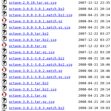
octave-2.9.19.tar.gz.sig
octave-3.0.0-3.0.1.patch.bz2
octave-3.0.0-3.0.1.patch.bz2.sig
octave-3.0.0-3.0.1.patch.gz
octave-3.0.0-3.0.1.patch.gz.sig
octave-3.0.0.tar.bz2
octave-3.0.0.tar.bz2.sig
octave-3.0.0.tar.gz
octave-3.0.0.tar.gz.sig
octave-3.0.1-3.0.2.patch.bz2
octave-3.0.1-3.0.2.patch.bz2.sig
octave-3.0.1-3.0.2.patch.gz
octave-3.0.1-3.0.2.patch.gz.sig
octave-3.0.1.tar.bz2
octave-3.0.1.tar.bz2.sig
octave-3.0.1.tar.gz
octave-3.0.1.tar.gz.sig
octave-3.0.2-3.0.3.patch.bz2