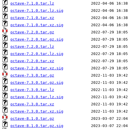
octave-7.1.0.tar.lz
octave-7.1.0.tar.lz.sig
octave-7.1.0.tar.xz
octave-7.1.0.tar.xz.sig
octave-7.2.0.tar.gz
octave-7.2.0.tar.gz.sig
octave-7.2.0.tar.lz
octave-7.2.0.tar.lz.sig
octave-7.2.0.tar.xz
octave-7.2.0.tar.xz.sig
octave-7.3.0.tar.gz
octave-7.3.0.tar.gz.sig
octave-7.3.0.tar.lz
octave-7.3.0.tar.lz.sig
octave-7.3.0.tar.xz
octave-7.3.0.tar.xz.sig
octave-8.1.0.tar.gz
octave-8.1.0.tar.gz.sig