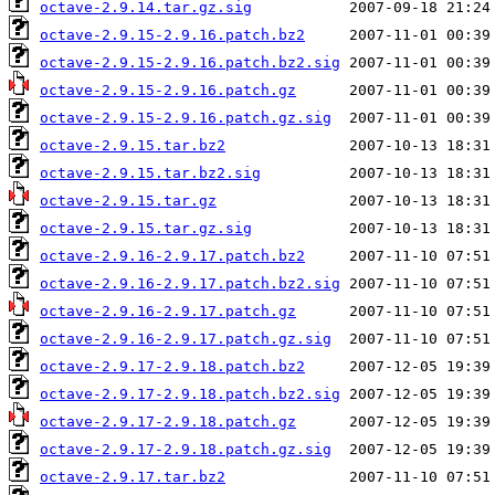
octave-2.9.14.tar.gz.sig
octave-2.9.15-2.9.16.patch.bz2
octave-2.9.15-2.9.16.patch.bz2.sig
octave-2.9.15-2.9.16.patch.gz
octave-2.9.15-2.9.16.patch.gz.sig
octave-2.9.15.tar.bz2
octave-2.9.15.tar.bz2.sig
octave-2.9.15.tar.gz
octave-2.9.15.tar.gz.sig
octave-2.9.16-2.9.17.patch.bz2
octave-2.9.16-2.9.17.patch.bz2.sig
octave-2.9.16-2.9.17.patch.gz
octave-2.9.16-2.9.17.patch.gz.sig
octave-2.9.17-2.9.18.patch.bz2
octave-2.9.17-2.9.18.patch.bz2.sig
octave-2.9.17-2.9.18.patch.gz
octave-2.9.17-2.9.18.patch.gz.sig
octave-2.9.17.tar.bz2