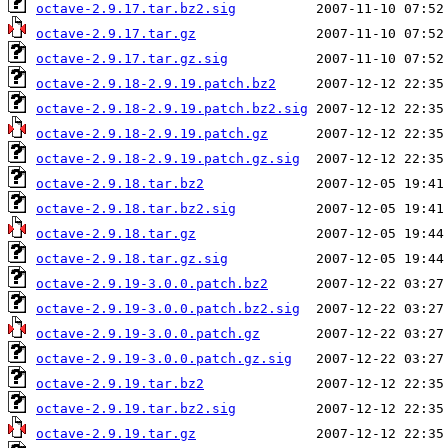
octave-2.9.17.tar.bz2.sig
octave-2.9.17.tar.gz
octave-2.9.17.tar.gz.sig
octave-2.9.18-2.9.19.patch.bz2
octave-2.9.18-2.9.19.patch.bz2.sig
octave-2.9.18-2.9.19.patch.gz
octave-2.9.18-2.9.19.patch.gz.sig
octave-2.9.18.tar.bz2
octave-2.9.18.tar.bz2.sig
octave-2.9.18.tar.gz
octave-2.9.18.tar.gz.sig
octave-2.9.19-3.0.0.patch.bz2
octave-2.9.19-3.0.0.patch.bz2.sig
octave-2.9.19-3.0.0.patch.gz
octave-2.9.19-3.0.0.patch.gz.sig
octave-2.9.19.tar.bz2
octave-2.9.19.tar.bz2.sig
octave-2.9.19.tar.gz