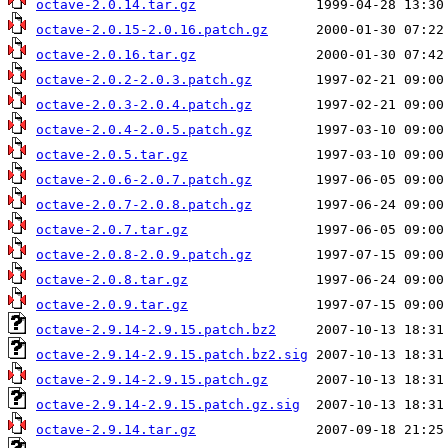
octave-2.0.14.tar.gz
octave-2.0.15-2.0.16.patch.gz
octave-2.0.16.tar.gz
octave-2.0.2-2.0.3.patch.gz
octave-2.0.3-2.0.4.patch.gz
octave-2.0.4-2.0.5.patch.gz
octave-2.0.5.tar.gz
octave-2.0.6-2.0.7.patch.gz
octave-2.0.7-2.0.8.patch.gz
octave-2.0.7.tar.gz
octave-2.0.8-2.0.9.patch.gz
octave-2.0.8.tar.gz
octave-2.0.9.tar.gz
octave-2.9.14-2.9.15.patch.bz2
octave-2.9.14-2.9.15.patch.bz2.sig
octave-2.9.14-2.9.15.patch.gz
octave-2.9.14-2.9.15.patch.gz.sig
octave-2.9.14.tar.gz