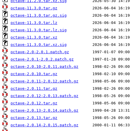
octave-11.2.0.tar.xz.sig
octave-11.3.0.tar.gz
octave-11.3.0.tar.gz.sig
octave-11.3.0.tar.lz
octave-11.3.0.tar.lz.sig
octave-11.3.0.tar.xz
octave-11.3.0.tar.xz.sig
octave-2.0-2.0.1.patch.gz
octave-2.0.1-2.0.2.patch.gz
octave-2.0.10-2.0.11.patch.gz
octave-2.0.10.tar.gz
octave-2.0.11-2.0.12.patch.gz
octave-2.0.11.tar.gz
octave-2.0.12-2.0.13.patch.gz
octave-2.0.12.tar.gz
octave-2.0.13-2.0.14.patch.gz
octave-2.0.13.tar.gz
octave-2.0.14-2.0.15.patch.gz