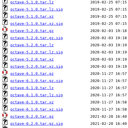
octave-5.1.0.tar.lz
octave-5.1.0.tar.lz.sig
octave-5.1.0.tar.xz
octave-5.1.0.tar.xz.sig
octave-5.2.0.tar.gz
octave-5.2.0.tar.gz.sig
octave-5.2.0.tar.lz
octave-5.2.0.tar.lz.sig
octave-5.2.0.tar.xz
octave-5.2.0.tar.xz.sig
octave-6.1.0.tar.gz
octave-6.1.0.tar.gz.sig
octave-6.1.0.tar.lz
octave-6.1.0.tar.lz.sig
octave-6.1.0.tar.xz
octave-6.1.0.tar.xz.sig
octave-6.2.0.tar.gz
octave-6.2.0.tar.gz.sig