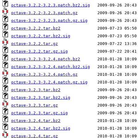
octave-3.2.2-3.2.3.patch.bz2.sig
octave-3.2.2-3.2.3.patch.gz
octave-3.2.2-3.2.3.patch.gz.sig
octave-3.2.2.tar.bz2
octave-3.2.2.tar.bz2.sig
octave-3.2.2.tar.gz
octave-3.2.2.tar.gz.sig
octave-3.2.3-3.2.4.patch.bz2
octave-3.2.3-3.2.4.patch.bz2.sig
octave-3.2.3-3.2.4.patch.gz
octave-3.2.3-3.2.4.patch.gz.sig
octave-3.2.3.tar.bz2
octave-3.2.3.tar.bz2.sig
octave-3.2.3.tar.gz
octave-3.2.3.tar.gz.sig
octave-3.2.4.tar.bz2
octave-3.2.4.tar.bz2.sig
octave-3.2.4.tar.gz