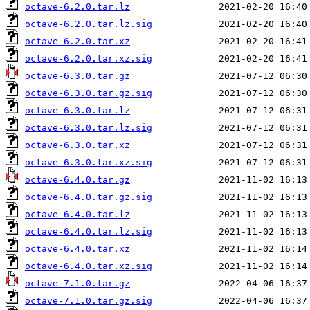
octave-6.2.0.tar.lz
octave-6.2.0.tar.lz.sig
octave-6.2.0.tar.xz
octave-6.2.0.tar.xz.sig
octave-6.3.0.tar.gz
octave-6.3.0.tar.gz.sig
octave-6.3.0.tar.lz
octave-6.3.0.tar.lz.sig
octave-6.3.0.tar.xz
octave-6.3.0.tar.xz.sig
octave-6.4.0.tar.gz
octave-6.4.0.tar.gz.sig
octave-6.4.0.tar.lz
octave-6.4.0.tar.lz.sig
octave-6.4.0.tar.xz
octave-6.4.0.tar.xz.sig
octave-7.1.0.tar.gz
octave-7.1.0.tar.gz.sig