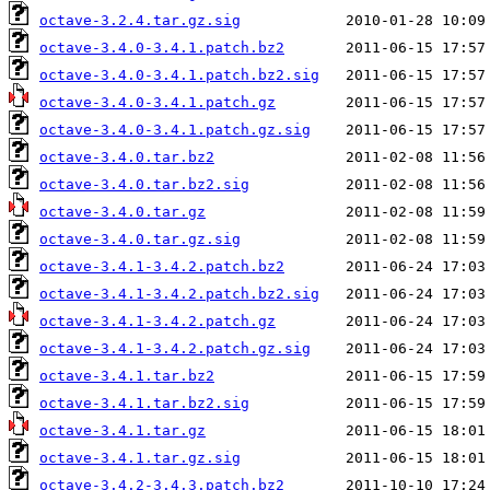
octave-3.2.4.tar.gz.sig
octave-3.4.0-3.4.1.patch.bz2
octave-3.4.0-3.4.1.patch.bz2.sig
octave-3.4.0-3.4.1.patch.gz
octave-3.4.0-3.4.1.patch.gz.sig
octave-3.4.0.tar.bz2
octave-3.4.0.tar.bz2.sig
octave-3.4.0.tar.gz
octave-3.4.0.tar.gz.sig
octave-3.4.1-3.4.2.patch.bz2
octave-3.4.1-3.4.2.patch.bz2.sig
octave-3.4.1-3.4.2.patch.gz
octave-3.4.1-3.4.2.patch.gz.sig
octave-3.4.1.tar.bz2
octave-3.4.1.tar.bz2.sig
octave-3.4.1.tar.gz
octave-3.4.1.tar.gz.sig
octave-3.4.2-3.4.3.patch.bz2