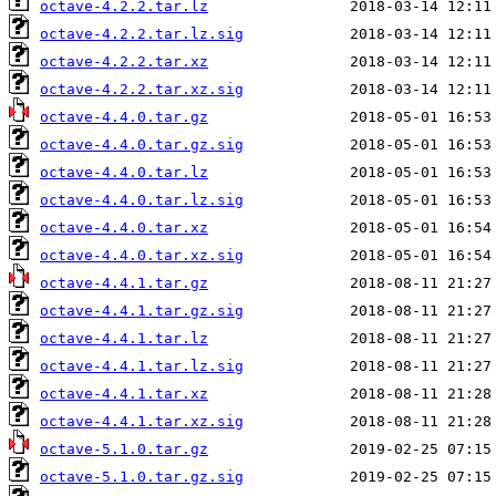
octave-4.2.2.tar.lz
octave-4.2.2.tar.lz.sig
octave-4.2.2.tar.xz
octave-4.2.2.tar.xz.sig
octave-4.4.0.tar.gz
octave-4.4.0.tar.gz.sig
octave-4.4.0.tar.lz
octave-4.4.0.tar.lz.sig
octave-4.4.0.tar.xz
octave-4.4.0.tar.xz.sig
octave-4.4.1.tar.gz
octave-4.4.1.tar.gz.sig
octave-4.4.1.tar.lz
octave-4.4.1.tar.lz.sig
octave-4.4.1.tar.xz
octave-4.4.1.tar.xz.sig
octave-5.1.0.tar.gz
octave-5.1.0.tar.gz.sig