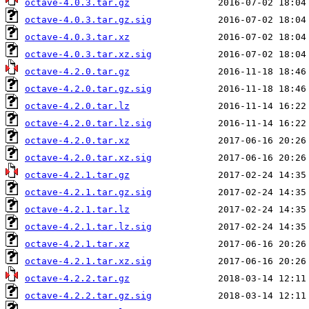
octave-4.0.3.tar.gz
octave-4.0.3.tar.gz.sig
octave-4.0.3.tar.xz
octave-4.0.3.tar.xz.sig
octave-4.2.0.tar.gz
octave-4.2.0.tar.gz.sig
octave-4.2.0.tar.lz
octave-4.2.0.tar.lz.sig
octave-4.2.0.tar.xz
octave-4.2.0.tar.xz.sig
octave-4.2.1.tar.gz
octave-4.2.1.tar.gz.sig
octave-4.2.1.tar.lz
octave-4.2.1.tar.lz.sig
octave-4.2.1.tar.xz
octave-4.2.1.tar.xz.sig
octave-4.2.2.tar.gz
octave-4.2.2.tar.gz.sig