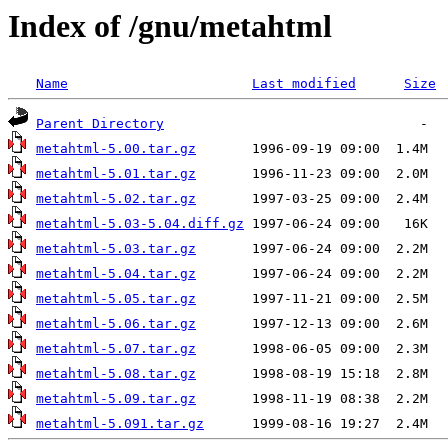
Index of /gnu/metahtml
Name
Last modified
Size
Parent Directory
metahtml-5.00.tar.gz
metahtml-5.01.tar.gz
metahtml-5.02.tar.gz
metahtml-5.03-5.04.diff.gz
metahtml-5.03.tar.gz
metahtml-5.04.tar.gz
metahtml-5.05.tar.gz
metahtml-5.06.tar.gz
metahtml-5.07.tar.gz
metahtml-5.08.tar.gz
metahtml-5.09.tar.gz
metahtml-5.091.tar.gz