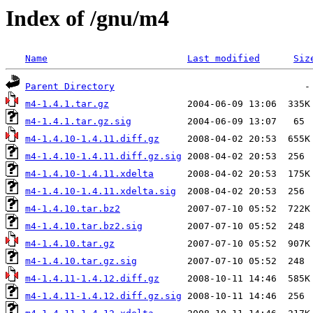
Index of /gnu/m4
Name
Last modified
Siz
Parent Directory
m4-1.4.1.tar.gz
m4-1.4.1.tar.gz.sig
m4-1.4.10-1.4.11.diff.gz
m4-1.4.10-1.4.11.diff.gz.sig
m4-1.4.10-1.4.11.xdelta
m4-1.4.10-1.4.11.xdelta.sig
m4-1.4.10.tar.bz2
m4-1.4.10.tar.bz2.sig
m4-1.4.10.tar.gz
m4-1.4.10.tar.gz.sig
m4-1.4.11-1.4.12.diff.gz
m4-1.4.11-1.4.12.diff.gz.sig