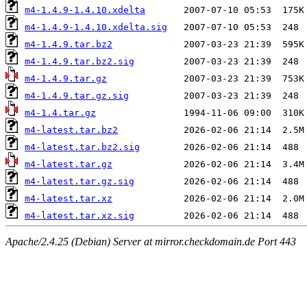
m4-1.4.9-1.4.10.xdelta
m4-1.4.9-1.4.10.xdelta.sig
m4-1.4.9.tar.bz2
m4-1.4.9.tar.bz2.sig
m4-1.4.9.tar.gz
m4-1.4.9.tar.gz.sig
m4-1.4.tar.gz
m4-latest.tar.bz2
m4-latest.tar.bz2.sig
m4-latest.tar.gz
m4-latest.tar.gz.sig
m4-latest.tar.xz
m4-latest.tar.xz.sig
Apache/2.4.25 (Debian) Server at mirror.checkdomain.de Port 443