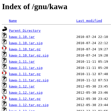
Index of /gnu/kawa
Name
Last modified
Parent Directory
kawa-1.10.jar
kawa-1.10.jar.sig
kawa-1.10.tar.gz
kawa-1.10.tar.gz.sig
kawa-1.11.jar
kawa-1.11.jar.sig
kawa-1.11.tar.gz
kawa-1.11.tar.gz.sig
kawa-1.12.jar
kawa-1.12.jar.sig
kawa-1.12.tar.gz
kawa-1.12.tar.gz.sig