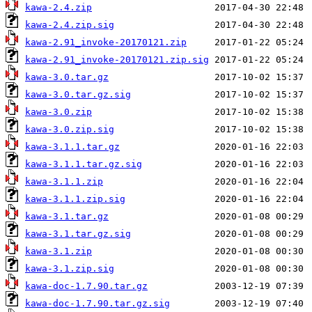
kawa-2.4.zip
kawa-2.4.zip.sig
kawa-2.91_invoke-20170121.zip
kawa-2.91_invoke-20170121.zip.sig
kawa-3.0.tar.gz
kawa-3.0.tar.gz.sig
kawa-3.0.zip
kawa-3.0.zip.sig
kawa-3.1.1.tar.gz
kawa-3.1.1.tar.gz.sig
kawa-3.1.1.zip
kawa-3.1.1.zip.sig
kawa-3.1.tar.gz
kawa-3.1.tar.gz.sig
kawa-3.1.zip
kawa-3.1.zip.sig
kawa-doc-1.7.90.tar.gz
kawa-doc-1.7.90.tar.gz.sig