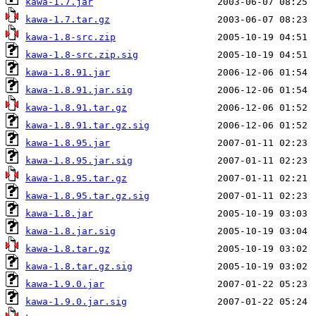
kawa-1.7.jar
kawa-1.7.tar.gz
kawa-1.8-src.zip
kawa-1.8-src.zip.sig
kawa-1.8.91.jar
kawa-1.8.91.jar.sig
kawa-1.8.91.tar.gz
kawa-1.8.91.tar.gz.sig
kawa-1.8.95.jar
kawa-1.8.95.jar.sig
kawa-1.8.95.tar.gz
kawa-1.8.95.tar.gz.sig
kawa-1.8.jar
kawa-1.8.jar.sig
kawa-1.8.tar.gz
kawa-1.8.tar.gz.sig
kawa-1.9.0.jar
kawa-1.9.0.jar.sig