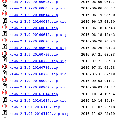
kawa-2.1.9-20160605.zip
kawa-2.1.9-20160605.zip.sig
kawa-2.1.9-20160614.zip
kawa-2.1.9-20160614.zip.sig
kawa-2.1.9-20160618.zip
kawa-2.1.9-20160618.zip.sig
kawa-2.1.9-20160626.zip
kawa-2.1.9-20160626.zip.sig
kawa-2.1.9-20160720.zip
kawa-2.1.9-20160720.zip.sig
kawa-2.1.9-20160730.zip
kawa-2.1.9-20160730.zip.sig
kawa-2.1.9-20160902.zip
kawa-2.1.9-20160902.zip.sig
kawa-2.1.9-20161014.zip
kawa-2.1.9-20161014.zip.sig
kawa-2.1.91-20161102.zip
kawa-2.1.91-20161102.zip.sig