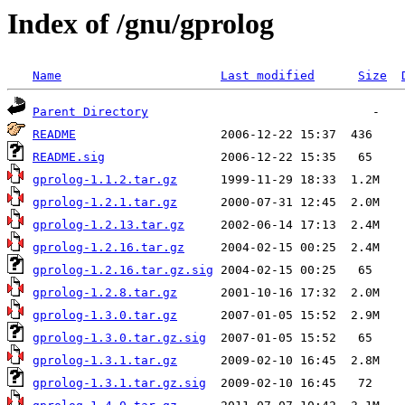
Index of /gnu/gprolog
Name
Last modified
Size
Parent Directory
README
README.sig
gprolog-1.1.2.tar.gz
gprolog-1.2.1.tar.gz
gprolog-1.2.13.tar.gz
gprolog-1.2.16.tar.gz
gprolog-1.2.16.tar.gz.sig
gprolog-1.2.8.tar.gz
gprolog-1.3.0.tar.gz
gprolog-1.3.0.tar.gz.sig
gprolog-1.3.1.tar.gz
gprolog-1.3.1.tar.gz.sig