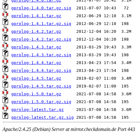
gprolog-1.4.0.tar.gz
gprolog-1.4.0.tar.gz.sig
gprolog-1.4.1.tar.gz
gprolog-1.4.1.tar.gz.sig
gprolog-1.4.2.tar.gz
gprolog-1.4.2.tar.gz.sig
gprolog-1.4.3.tar.gz
gprolog-1.4.3.tar.gz.sig
gprolog-1.4.4.tar.gz
gprolog-1.4.4.tar.gz.sig
gprolog-1.4.5.tar.gz
gprolog-1.4.5.tar.gz.sig
gprolog-1.5.0.tar.gz
gprolog-1.5.0.tar.gz.sig
gprolog-latest.tar.gz
gprolog-latest.tar.gz.sig
Apache/2.4.25 (Debian) Server at mirror.checkdomain.de Port 443