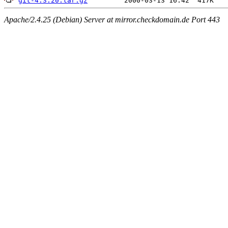
git-4.3.20.tar.gz
Apache/2.4.25 (Debian) Server at mirror.checkdomain.de Port 443