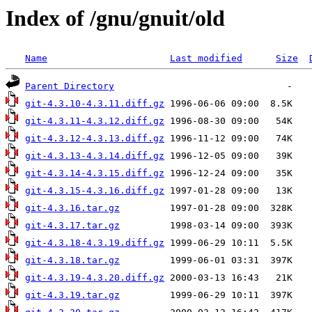
Index of /gnu/gnuit/old
Name
Last modified
Size
Parent Directory
git-4.3.10-4.3.11.diff.gz
git-4.3.11-4.3.12.diff.gz
git-4.3.12-4.3.13.diff.gz
git-4.3.13-4.3.14.diff.gz
git-4.3.14-4.3.15.diff.gz
git-4.3.15-4.3.16.diff.gz
git-4.3.16.tar.gz
git-4.3.17.tar.gz
git-4.3.18-4.3.19.diff.gz
git-4.3.18.tar.gz
git-4.3.19-4.3.20.diff.gz
git-4.3.19.tar.gz