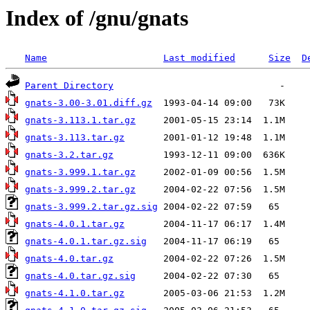
Index of /gnu/gnats
Name
Last modified
Size
D
Parent Directory
gnats-3.00-3.01.diff.gz
gnats-3.113.1.tar.gz
gnats-3.113.tar.gz
gnats-3.2.tar.gz
gnats-3.999.1.tar.gz
gnats-3.999.2.tar.gz
gnats-3.999.2.tar.gz.sig
gnats-4.0.1.tar.gz
gnats-4.0.1.tar.gz.sig
gnats-4.0.tar.gz
gnats-4.0.tar.gz.sig
gnats-4.1.0.tar.gz