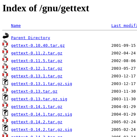
Index of /gnu/gettext
Name
Last modif
Parent Directory
gettext-0.10.40.tar.gz
gettext-0.11.2.tar.gz
gettext-0.11.5.tar.gz
gettext-0.12.1.tar.gz
gettext-0.13.1.tar.gz
gettext-0.13.1.tar.gz.sig
gettext-0.13.tar.gz
gettext-0.13.tar.gz.sig
gettext-0.14.1.tar.gz
gettext-0.14.1.tar.gz.sig
gettext-0.14.2.tar.gz
gettext-0.14.2.tar.gz.sig