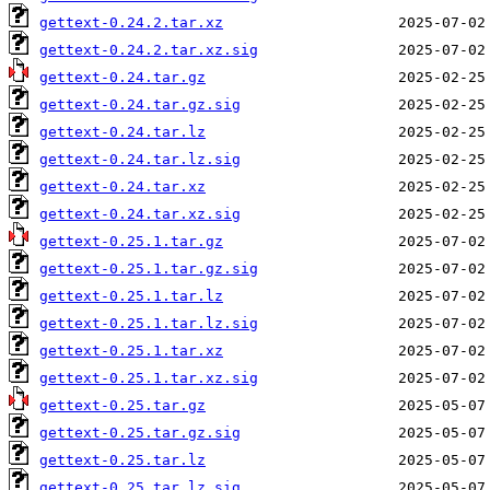
gettext-0.24.2.tar.xz
gettext-0.24.2.tar.xz.sig
gettext-0.24.tar.gz
gettext-0.24.tar.gz.sig
gettext-0.24.tar.lz
gettext-0.24.tar.lz.sig
gettext-0.24.tar.xz
gettext-0.24.tar.xz.sig
gettext-0.25.1.tar.gz
gettext-0.25.1.tar.gz.sig
gettext-0.25.1.tar.lz
gettext-0.25.1.tar.lz.sig
gettext-0.25.1.tar.xz
gettext-0.25.1.tar.xz.sig
gettext-0.25.tar.gz
gettext-0.25.tar.gz.sig
gettext-0.25.tar.lz
gettext-0.25.tar.lz.sig