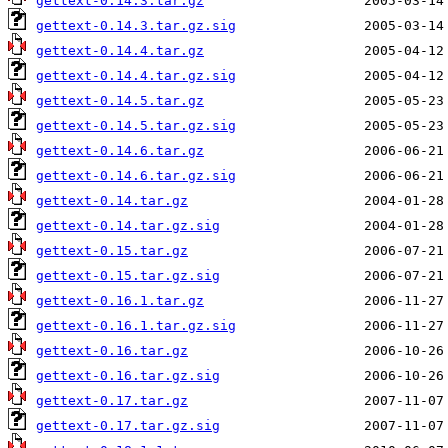
gettext-0.14.3.tar.gz
gettext-0.14.3.tar.gz.sig
gettext-0.14.4.tar.gz
gettext-0.14.4.tar.gz.sig
gettext-0.14.5.tar.gz
gettext-0.14.5.tar.gz.sig
gettext-0.14.6.tar.gz
gettext-0.14.6.tar.gz.sig
gettext-0.14.tar.gz
gettext-0.14.tar.gz.sig
gettext-0.15.tar.gz
gettext-0.15.tar.gz.sig
gettext-0.16.1.tar.gz
gettext-0.16.1.tar.gz.sig
gettext-0.16.tar.gz
gettext-0.16.tar.gz.sig
gettext-0.17.tar.gz
gettext-0.17.tar.gz.sig