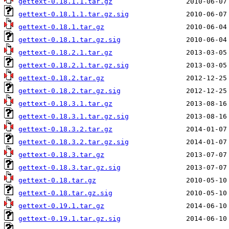
gettext-0.18.1.1.tar.gz
gettext-0.18.1.1.tar.gz.sig
gettext-0.18.1.tar.gz
gettext-0.18.1.tar.gz.sig
gettext-0.18.2.1.tar.gz
gettext-0.18.2.1.tar.gz.sig
gettext-0.18.2.tar.gz
gettext-0.18.2.tar.gz.sig
gettext-0.18.3.1.tar.gz
gettext-0.18.3.1.tar.gz.sig
gettext-0.18.3.2.tar.gz
gettext-0.18.3.2.tar.gz.sig
gettext-0.18.3.tar.gz
gettext-0.18.3.tar.gz.sig
gettext-0.18.tar.gz
gettext-0.18.tar.gz.sig
gettext-0.19.1.tar.gz
gettext-0.19.1.tar.gz.sig