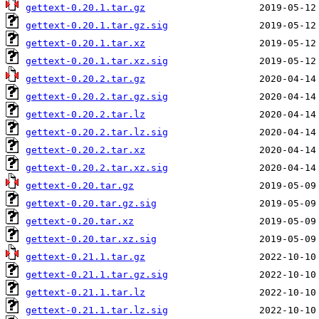
gettext-0.20.1.tar.gz
gettext-0.20.1.tar.gz.sig
gettext-0.20.1.tar.xz
gettext-0.20.1.tar.xz.sig
gettext-0.20.2.tar.gz
gettext-0.20.2.tar.gz.sig
gettext-0.20.2.tar.lz
gettext-0.20.2.tar.lz.sig
gettext-0.20.2.tar.xz
gettext-0.20.2.tar.xz.sig
gettext-0.20.tar.gz
gettext-0.20.tar.gz.sig
gettext-0.20.tar.xz
gettext-0.20.tar.xz.sig
gettext-0.21.1.tar.gz
gettext-0.21.1.tar.gz.sig
gettext-0.21.1.tar.lz
gettext-0.21.1.tar.lz.sig