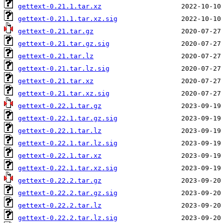
gettext-0.21.1.tar.xz
gettext-0.21.1.tar.xz.sig
gettext-0.21.tar.gz
gettext-0.21.tar.gz.sig
gettext-0.21.tar.lz
gettext-0.21.tar.lz.sig
gettext-0.21.tar.xz
gettext-0.21.tar.xz.sig
gettext-0.22.1.tar.gz
gettext-0.22.1.tar.gz.sig
gettext-0.22.1.tar.lz
gettext-0.22.1.tar.lz.sig
gettext-0.22.1.tar.xz
gettext-0.22.1.tar.xz.sig
gettext-0.22.2.tar.gz
gettext-0.22.2.tar.gz.sig
gettext-0.22.2.tar.lz
gettext-0.22.2.tar.lz.sig