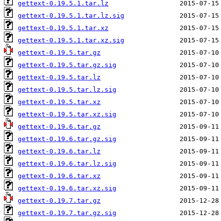
gettext-0.19.5.1.tar.lz
gettext-0.19.5.1.tar.lz.sig
gettext-0.19.5.1.tar.xz
gettext-0.19.5.1.tar.xz.sig
gettext-0.19.5.tar.gz
gettext-0.19.5.tar.gz.sig
gettext-0.19.5.tar.lz
gettext-0.19.5.tar.lz.sig
gettext-0.19.5.tar.xz
gettext-0.19.5.tar.xz.sig
gettext-0.19.6.tar.gz
gettext-0.19.6.tar.gz.sig
gettext-0.19.6.tar.lz
gettext-0.19.6.tar.lz.sig
gettext-0.19.6.tar.xz
gettext-0.19.6.tar.xz.sig
gettext-0.19.7.tar.gz
gettext-0.19.7.tar.gz.sig