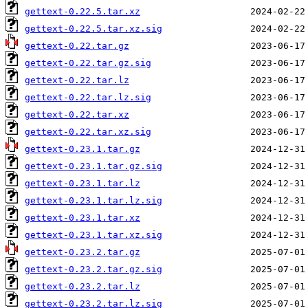
gettext-0.22.5.tar.xz
gettext-0.22.5.tar.xz.sig
gettext-0.22.tar.gz
gettext-0.22.tar.gz.sig
gettext-0.22.tar.lz
gettext-0.22.tar.lz.sig
gettext-0.22.tar.xz
gettext-0.22.tar.xz.sig
gettext-0.23.1.tar.gz
gettext-0.23.1.tar.gz.sig
gettext-0.23.1.tar.lz
gettext-0.23.1.tar.lz.sig
gettext-0.23.1.tar.xz
gettext-0.23.1.tar.xz.sig
gettext-0.23.2.tar.gz
gettext-0.23.2.tar.gz.sig
gettext-0.23.2.tar.lz
gettext-0.23.2.tar.lz.sig