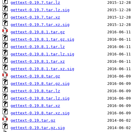
gettext-0.19.7.tar.lz
gettext-0.19.7.tar.lz.sig
gettext-0.19.7.tar.xz
gettext-0.19.7.tar.xz.sig
gettext-0.19.8.1.tar.gz
gettext-0.19.8.1.tar.gz.sig
gettext-0.19.8.1.tar.lz
gettext-0.19.8.1.tar.lz.sig
gettext-0.19.8.1.tar.xz
gettext-0.19.8.1.tar.xz.sig
gettext-0.19.8.tar.gz
gettext-0.19.8.tar.gz.sig
gettext-0.19.8.tar.lz
gettext-0.19.8.tar.lz.sig
gettext-0.19.8.tar.xz
gettext-0.19.8.tar.xz.sig
gettext-0.19.tar.gz
gettext-0.19.tar.gz.sig