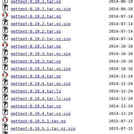
gettext-0.19.1.tar.xz
gettext-0.19.1.tar.xz.sig
gettext-0.19.2.tar.gz
gettext-0.19.2.tar.gz.sig
gettext-0.19.2.tar.xz
gettext-0.19.2.tar.xz.sig
gettext-0.19.3.tar.gz
gettext-0.19.3.tar.gz.sig
gettext-0.19.3.tar.xz
gettext-0.19.3.tar.xz.sig
gettext-0.19.4.tar.gz
gettext-0.19.4.tar.gz.sig
gettext-0.19.4.tar.lz
gettext-0.19.4.tar.lz.sig
gettext-0.19.4.tar.xz
gettext-0.19.4.tar.xz.sig
gettext-0.19.5.1.tar.gz
gettext-0.19.5.1.tar.gz.sig