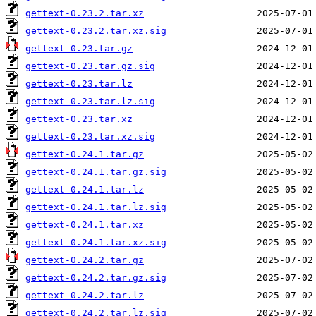
gettext-0.23.2.tar.xz
gettext-0.23.2.tar.xz.sig
gettext-0.23.tar.gz
gettext-0.23.tar.gz.sig
gettext-0.23.tar.lz
gettext-0.23.tar.lz.sig
gettext-0.23.tar.xz
gettext-0.23.tar.xz.sig
gettext-0.24.1.tar.gz
gettext-0.24.1.tar.gz.sig
gettext-0.24.1.tar.lz
gettext-0.24.1.tar.lz.sig
gettext-0.24.1.tar.xz
gettext-0.24.1.tar.xz.sig
gettext-0.24.2.tar.gz
gettext-0.24.2.tar.gz.sig
gettext-0.24.2.tar.lz
gettext-0.24.2.tar.lz.sig