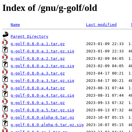
Index of /gnu/g-golf/old
Name
Last modified
Parent Directory
g-golf-0.8.0-a.1.tar.gz
g-golf-0.8.0-a.1.tar.gz.sig
g-golf-0.8.0-a.2.tar.gz
g-golf-0.8.0-a.2.tar.gz.sig
g-golf-0.8.0-a.3.tar.gz
g-golf-0.8.0-a.3.tar.gz.sig
g-golf-0.8.0-a.4.tar.gz
g-golf-0.8.0-a.4.tar.gz.sig
g-golf-0.8.0-a.5.tar.gz
g-golf-0.8.0-a.5.tar.gz.sig
g-golf-0.8.0-alpha-6.tar.gz
g-golf-0.8.0-alpha-6.tar.gz.sig