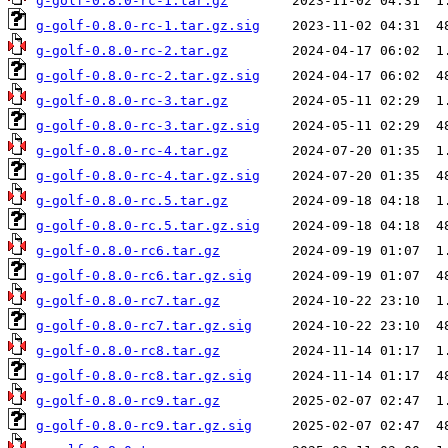
g-golf-0.8.0-rc-1.tar.gz
g-golf-0.8.0-rc-1.tar.gz.sig
g-golf-0.8.0-rc-2.tar.gz
g-golf-0.8.0-rc-2.tar.gz.sig
g-golf-0.8.0-rc-3.tar.gz
g-golf-0.8.0-rc-3.tar.gz.sig
g-golf-0.8.0-rc-4.tar.gz
g-golf-0.8.0-rc-4.tar.gz.sig
g-golf-0.8.0-rc.5.tar.gz
g-golf-0.8.0-rc.5.tar.gz.sig
g-golf-0.8.0-rc6.tar.gz
g-golf-0.8.0-rc6.tar.gz.sig
g-golf-0.8.0-rc7.tar.gz
g-golf-0.8.0-rc7.tar.gz.sig
g-golf-0.8.0-rc8.tar.gz
g-golf-0.8.0-rc8.tar.gz.sig
g-golf-0.8.0-rc9.tar.gz
g-golf-0.8.0-rc9.tar.gz.sig