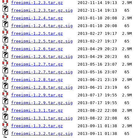
freeipmi-1.2.3.tar.gz
freeipmi-1.2.3.tar.gz.sig
freeipmi-1.2.4.tar.gz
freeipmi-1.2.4.tar.gz.sig
freeipmi-1.2.5.tar.gz
freeipmi-1.2.5.tar.gz.sig
freeipmi-1.2.6.tar.gz
freeipmi-1.2.6.tar.gz.sig
freeipmi-1.2.7.tar.gz
freeipmi-1.2.7.tar.gz.sig
freeipmi-1.2.8.tar.gz
freeipmi-1.2.8.tar.gz.sig
freeipmi-1.2.9.tar.gz
freeipmi-1.2.9.tar.gz.sig
freeipmi-1.3.1.tar.gz
freeipmi-1.3.1.tar.gz.sig
freeipmi-1.3.2.tar.gz
freeipmi-1.3.2.tar.gz.sig