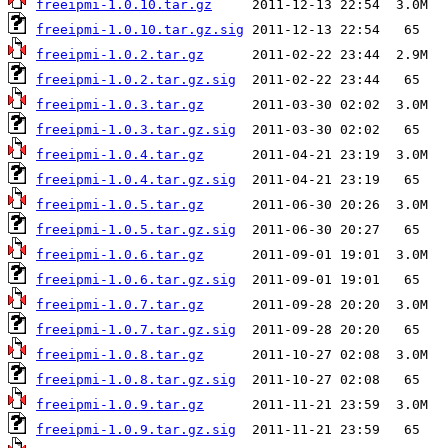
freeipmi-1.0.10.tar.gz
freeipmi-1.0.10.tar.gz.sig
freeipmi-1.0.2.tar.gz
freeipmi-1.0.2.tar.gz.sig
freeipmi-1.0.3.tar.gz
freeipmi-1.0.3.tar.gz.sig
freeipmi-1.0.4.tar.gz
freeipmi-1.0.4.tar.gz.sig
freeipmi-1.0.5.tar.gz
freeipmi-1.0.5.tar.gz.sig
freeipmi-1.0.6.tar.gz
freeipmi-1.0.6.tar.gz.sig
freeipmi-1.0.7.tar.gz
freeipmi-1.0.7.tar.gz.sig
freeipmi-1.0.8.tar.gz
freeipmi-1.0.8.tar.gz.sig
freeipmi-1.0.9.tar.gz
freeipmi-1.0.9.tar.gz.sig