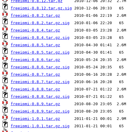
freeipmi-0.8.12.tar.gz
freeipmi-0.8.12.tar.gz.sig
freeipmi-0.8.2.tar.gz
freeipmi-0.8.2.tar.gz.sig
freeipmi-0.8.4.tar.gz
freeipmi-0.8.4.tar.gz.sig
freeipmi-0.8.5.tar.gz
freeipmi-0.8.5.tar.gz.sig
freeipmi-0.8.6.tar.gz
freeipmi-0.8.6.tar.gz.sig
freeipmi-0.8.7.tar.gz
freeipmi-0.8.7.tar.gz.sig
freeipmi-0.8.8.tar.gz
freeipmi-0.8.8.tar.gz.sig
freeipmi-0.8.9.tar.gz
freeipmi-0.8.9.tar.gz.sig
freeipmi-1.0.1.tar.gz
freeipmi-1.0.1.tar.gz.sig