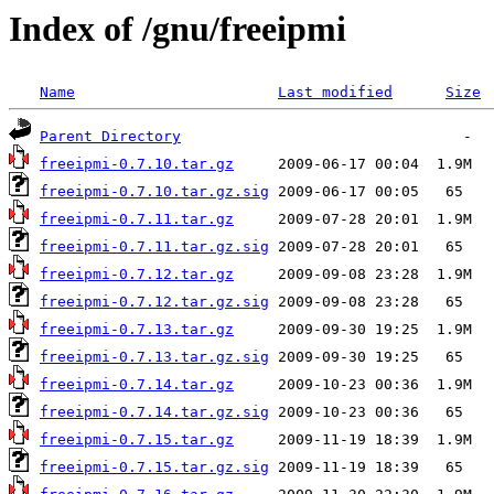
Index of /gnu/freeipmi
Name
Last modified
Size
Parent Directory
freeipmi-0.7.10.tar.gz
freeipmi-0.7.10.tar.gz.sig
freeipmi-0.7.11.tar.gz
freeipmi-0.7.11.tar.gz.sig
freeipmi-0.7.12.tar.gz
freeipmi-0.7.12.tar.gz.sig
freeipmi-0.7.13.tar.gz
freeipmi-0.7.13.tar.gz.sig
freeipmi-0.7.14.tar.gz
freeipmi-0.7.14.tar.gz.sig
freeipmi-0.7.15.tar.gz
freeipmi-0.7.15.tar.gz.sig