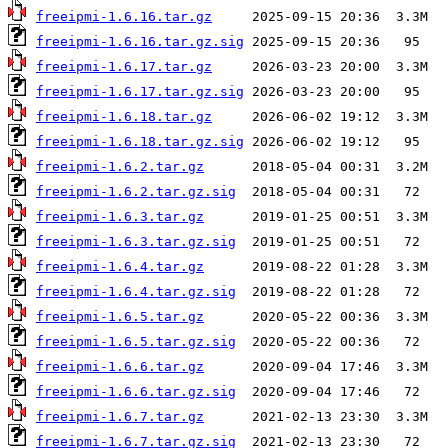
freeipmi-1.6.16.tar.gz
freeipmi-1.6.16.tar.gz.sig
freeipmi-1.6.17.tar.gz
freeipmi-1.6.17.tar.gz.sig
freeipmi-1.6.18.tar.gz
freeipmi-1.6.18.tar.gz.sig
freeipmi-1.6.2.tar.gz
freeipmi-1.6.2.tar.gz.sig
freeipmi-1.6.3.tar.gz
freeipmi-1.6.3.tar.gz.sig
freeipmi-1.6.4.tar.gz
freeipmi-1.6.4.tar.gz.sig
freeipmi-1.6.5.tar.gz
freeipmi-1.6.5.tar.gz.sig
freeipmi-1.6.6.tar.gz
freeipmi-1.6.6.tar.gz.sig
freeipmi-1.6.7.tar.gz
freeipmi-1.6.7.tar.gz.sig