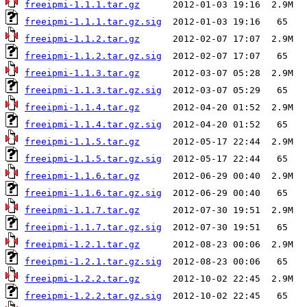
freeipmi-1.1.1.tar.gz
freeipmi-1.1.1.tar.gz.sig
freeipmi-1.1.2.tar.gz
freeipmi-1.1.2.tar.gz.sig
freeipmi-1.1.3.tar.gz
freeipmi-1.1.3.tar.gz.sig
freeipmi-1.1.4.tar.gz
freeipmi-1.1.4.tar.gz.sig
freeipmi-1.1.5.tar.gz
freeipmi-1.1.5.tar.gz.sig
freeipmi-1.1.6.tar.gz
freeipmi-1.1.6.tar.gz.sig
freeipmi-1.1.7.tar.gz
freeipmi-1.1.7.tar.gz.sig
freeipmi-1.2.1.tar.gz
freeipmi-1.2.1.tar.gz.sig
freeipmi-1.2.2.tar.gz
freeipmi-1.2.2.tar.gz.sig