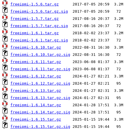
freeipmi-1.5.6.tar.gz
freeipmi-1.5.6.tar.gz.sig
freeipmi-1.5.7.tar.gz
freeipmi-1.5.7.tar.gz.sig
freeipmi-1.6.1.tar.gz
freeipmi-1.6.1.tar.gz.sig
freeipmi-1.6.10.tar.gz
freeipmi-1.6.10.tar.gz.sig
freeipmi-1.6.11.tar.gz
freeipmi-1.6.11.tar.gz.sig
freeipmi-1.6.12.tar.gz
freeipmi-1.6.12.tar.gz.sig
freeipmi-1.6.13.tar.gz
freeipmi-1.6.13.tar.gz.sig
freeipmi-1.6.14.tar.gz
freeipmi-1.6.14.tar.gz.sig
freeipmi-1.6.15.tar.gz
freeipmi-1.6.15.tar.gz.sig