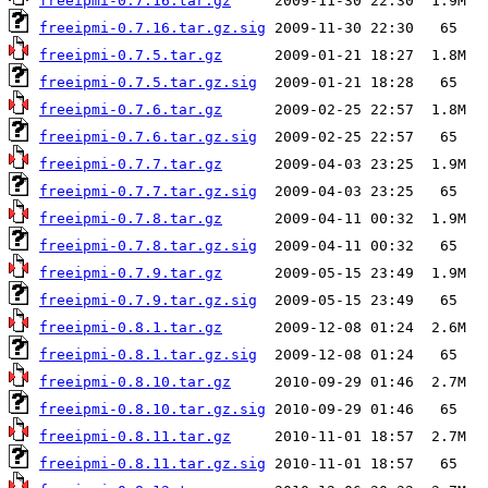
freeipmi-0.7.16.tar.gz
freeipmi-0.7.16.tar.gz.sig
freeipmi-0.7.5.tar.gz
freeipmi-0.7.5.tar.gz.sig
freeipmi-0.7.6.tar.gz
freeipmi-0.7.6.tar.gz.sig
freeipmi-0.7.7.tar.gz
freeipmi-0.7.7.tar.gz.sig
freeipmi-0.7.8.tar.gz
freeipmi-0.7.8.tar.gz.sig
freeipmi-0.7.9.tar.gz
freeipmi-0.7.9.tar.gz.sig
freeipmi-0.8.1.tar.gz
freeipmi-0.8.1.tar.gz.sig
freeipmi-0.8.10.tar.gz
freeipmi-0.8.10.tar.gz.sig
freeipmi-0.8.11.tar.gz
freeipmi-0.8.11.tar.gz.sig