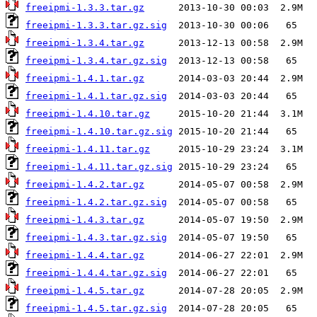
freeipmi-1.3.3.tar.gz
freeipmi-1.3.3.tar.gz.sig
freeipmi-1.3.4.tar.gz
freeipmi-1.3.4.tar.gz.sig
freeipmi-1.4.1.tar.gz
freeipmi-1.4.1.tar.gz.sig
freeipmi-1.4.10.tar.gz
freeipmi-1.4.10.tar.gz.sig
freeipmi-1.4.11.tar.gz
freeipmi-1.4.11.tar.gz.sig
freeipmi-1.4.2.tar.gz
freeipmi-1.4.2.tar.gz.sig
freeipmi-1.4.3.tar.gz
freeipmi-1.4.3.tar.gz.sig
freeipmi-1.4.4.tar.gz
freeipmi-1.4.4.tar.gz.sig
freeipmi-1.4.5.tar.gz
freeipmi-1.4.5.tar.gz.sig