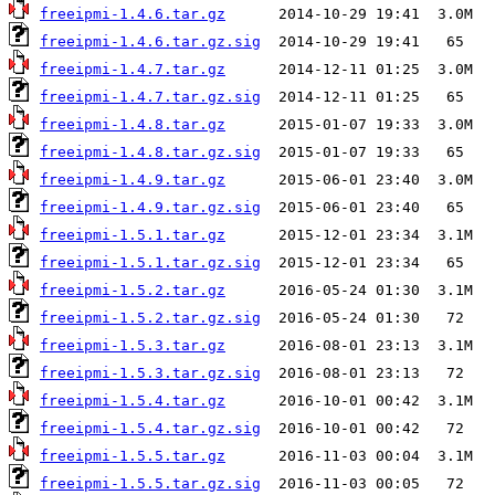
freeipmi-1.4.6.tar.gz
freeipmi-1.4.6.tar.gz.sig
freeipmi-1.4.7.tar.gz
freeipmi-1.4.7.tar.gz.sig
freeipmi-1.4.8.tar.gz
freeipmi-1.4.8.tar.gz.sig
freeipmi-1.4.9.tar.gz
freeipmi-1.4.9.tar.gz.sig
freeipmi-1.5.1.tar.gz
freeipmi-1.5.1.tar.gz.sig
freeipmi-1.5.2.tar.gz
freeipmi-1.5.2.tar.gz.sig
freeipmi-1.5.3.tar.gz
freeipmi-1.5.3.tar.gz.sig
freeipmi-1.5.4.tar.gz
freeipmi-1.5.4.tar.gz.sig
freeipmi-1.5.5.tar.gz
freeipmi-1.5.5.tar.gz.sig