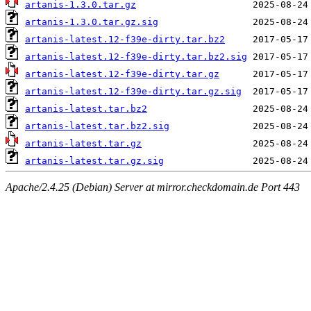
artanis-1.3.0.tar.gz
artanis-1.3.0.tar.gz.sig
artanis-latest.12-f39e-dirty.tar.bz2
artanis-latest.12-f39e-dirty.tar.bz2.sig
artanis-latest.12-f39e-dirty.tar.gz
artanis-latest.12-f39e-dirty.tar.gz.sig
artanis-latest.tar.bz2
artanis-latest.tar.bz2.sig
artanis-latest.tar.gz
artanis-latest.tar.gz.sig
Apache/2.4.25 (Debian) Server at mirror.checkdomain.de Port 443