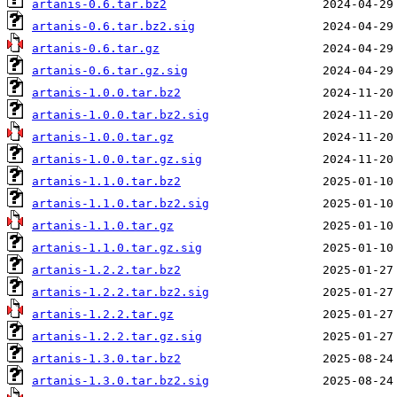
artanis-0.6.tar.bz2
artanis-0.6.tar.bz2.sig
artanis-0.6.tar.gz
artanis-0.6.tar.gz.sig
artanis-1.0.0.tar.bz2
artanis-1.0.0.tar.bz2.sig
artanis-1.0.0.tar.gz
artanis-1.0.0.tar.gz.sig
artanis-1.1.0.tar.bz2
artanis-1.1.0.tar.bz2.sig
artanis-1.1.0.tar.gz
artanis-1.1.0.tar.gz.sig
artanis-1.2.2.tar.bz2
artanis-1.2.2.tar.bz2.sig
artanis-1.2.2.tar.gz
artanis-1.2.2.tar.gz.sig
artanis-1.3.0.tar.bz2
artanis-1.3.0.tar.bz2.sig