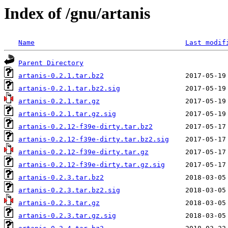
Index of /gnu/artanis
Name
Last modif
Parent Directory
artanis-0.2.1.tar.bz2
artanis-0.2.1.tar.bz2.sig
artanis-0.2.1.tar.gz
artanis-0.2.1.tar.gz.sig
artanis-0.2.12-f39e-dirty.tar.bz2
artanis-0.2.12-f39e-dirty.tar.bz2.sig
artanis-0.2.12-f39e-dirty.tar.gz
artanis-0.2.12-f39e-dirty.tar.gz.sig
artanis-0.2.3.tar.bz2
artanis-0.2.3.tar.bz2.sig
artanis-0.2.3.tar.gz
artanis-0.2.3.tar.gz.sig