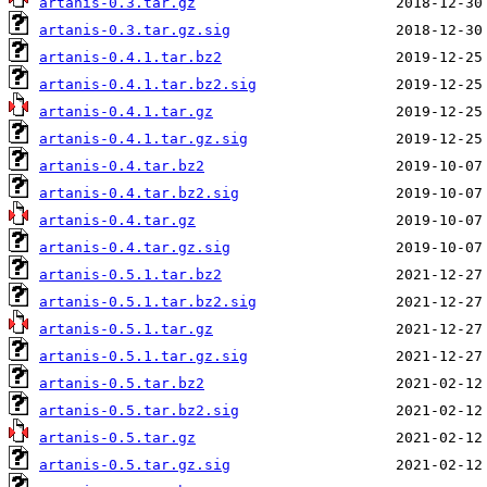
artanis-0.3.tar.gz
artanis-0.3.tar.gz.sig
artanis-0.4.1.tar.bz2
artanis-0.4.1.tar.bz2.sig
artanis-0.4.1.tar.gz
artanis-0.4.1.tar.gz.sig
artanis-0.4.tar.bz2
artanis-0.4.tar.bz2.sig
artanis-0.4.tar.gz
artanis-0.4.tar.gz.sig
artanis-0.5.1.tar.bz2
artanis-0.5.1.tar.bz2.sig
artanis-0.5.1.tar.gz
artanis-0.5.1.tar.gz.sig
artanis-0.5.tar.bz2
artanis-0.5.tar.bz2.sig
artanis-0.5.tar.gz
artanis-0.5.tar.gz.sig