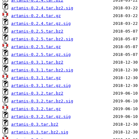
artanis-0.2.4.tar.bz2
artanis-0.2.4.tar.bz2.sig
artanis-0.2.4.tar.gz
artanis-0.2.4.tar.gz.sig
artanis-0.2.5.tar.bz2
artanis-0.2.5.tar.bz2.sig
artanis-0.2.5.tar.gz
artanis-0.2.5.tar.gz.sig
artanis-0.3.1.tar.bz2
artanis-0.3.1.tar.bz2.sig
artanis-0.3.1.tar.gz
artanis-0.3.1.tar.gz.sig
artanis-0.3.2.tar.bz2
artanis-0.3.2.tar.bz2.sig
artanis-0.3.2.tar.gz
artanis-0.3.2.tar.gz.sig
artanis-0.3.tar.bz2
artanis-0.3.tar.bz2.sig