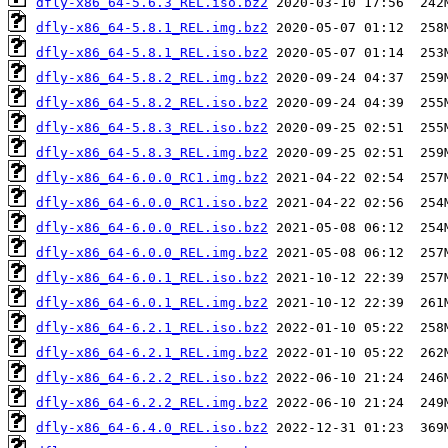
dfly-x86_64-5.6.3_REL.iso.bz2
dfly-x86_64-5.8.1_REL.img.bz2
dfly-x86_64-5.8.1_REL.iso.bz2
dfly-x86_64-5.8.2_REL.img.bz2
dfly-x86_64-5.8.2_REL.iso.bz2
dfly-x86_64-5.8.3_REL.iso.bz2
dfly-x86_64-5.8.3_REL.img.bz2
dfly-x86_64-6.0.0_RC1.img.bz2
dfly-x86_64-6.0.0_RC1.iso.bz2
dfly-x86_64-6.0.0_REL.iso.bz2
dfly-x86_64-6.0.0_REL.img.bz2
dfly-x86_64-6.0.1_REL.iso.bz2
dfly-x86_64-6.0.1_REL.img.bz2
dfly-x86_64-6.2.1_REL.iso.bz2
dfly-x86_64-6.2.1_REL.img.bz2
dfly-x86_64-6.2.2_REL.iso.bz2
dfly-x86_64-6.2.2_REL.img.bz2
dfly-x86_64-6.4.0_REL.iso.bz2