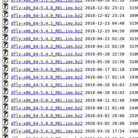
dfly-x86_64-5.2.2_REL.iso.bz2
dfly-x86_64-5.4.0_REL.img.bz2
dfly-x86_64-5.4.0_REL.iso.bz2
dfly-x86_64-5.4.1_REL.img.bz2
dfly-x86_64-5.4.1_REL.iso.bz2
dfly-x86_64-5.4.2_REL.iso.bz2
dfly-x86_64-5.4.2_REL.img.bz2
dfly-x86_64-5.4.3_REL.iso.bz2
dfly-x86_64-5.4.3_REL.img.bz2
dfly-x86_64-5.6.0_REL.iso.bz2
dfly-x86_64-5.6.0_REL.img.bz2
dfly-x86_64-5.6.1_REL.iso.bz2
dfly-x86_64-5.6.1_REL.img.bz2
dfly-x86_64-5.6.2_REL.iso.bz2
dfly-x86_64-5.6.2_REL.img.bz2
dfly-x86_64-5.8.0_REL.img.bz2
dfly-x86_64-5.8.0_REL.iso.bz2
dfly-x86_64-5.6.3_REL.img.bz2