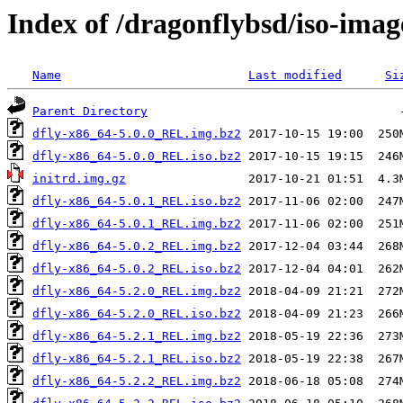
Index of /dragonflybsd/iso-imag
Name
Last modified
Si
Parent Directory
dfly-x86_64-5.0.0_REL.img.bz2
dfly-x86_64-5.0.0_REL.iso.bz2
initrd.img.gz
dfly-x86_64-5.0.1_REL.iso.bz2
dfly-x86_64-5.0.1_REL.img.bz2
dfly-x86_64-5.0.2_REL.img.bz2
dfly-x86_64-5.0.2_REL.iso.bz2
dfly-x86_64-5.2.0_REL.img.bz2
dfly-x86_64-5.2.0_REL.iso.bz2
dfly-x86_64-5.2.1_REL.img.bz2
dfly-x86_64-5.2.1_REL.iso.bz2
dfly-x86_64-5.2.2_REL.img.bz2