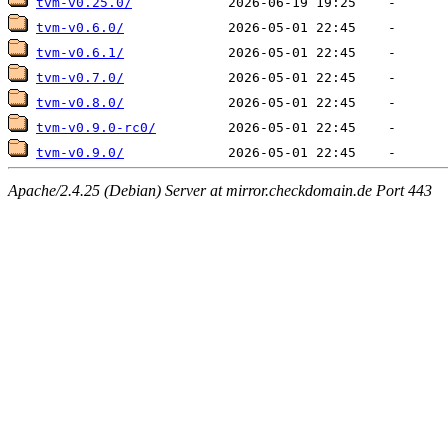
tvm-v0.25.0/
tvm-v0.6.0/
tvm-v0.6.1/
tvm-v0.7.0/
tvm-v0.8.0/
tvm-v0.9.0-rc0/
tvm-v0.9.0/
Apache/2.4.25 (Debian) Server at mirror.checkdomain.de Port 443