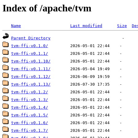
Index of /apache/tvm
Name
Last modified
Size
De
Parent Directory
tvm-ffi-v0.1.0/
tvm-ffi-v0.1.1/
tvm-ffi-v0.1.10/
tvm-ffi-v0.1.11/
tvm-ffi-v0.1.12/
tvm-ffi-v0.1.13/
tvm-ffi-v0.1.2/
tvm-ffi-v0.1.3/
tvm-ffi-v0.1.4/
tvm-ffi-v0.1.5/
tvm-ffi-v0.1.6/
tvm-ffi-v0.1.7/