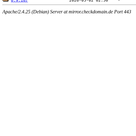
0.9.10/
Apache/2.4.25 (Debian) Server at mirror.checkdomain.de Port 443