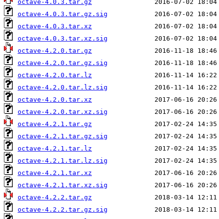
octave-4.0.3.tar.gz
octave-4.0.3.tar.gz.sig
octave-4.0.3.tar.xz
octave-4.0.3.tar.xz.sig
octave-4.2.0.tar.gz
octave-4.2.0.tar.gz.sig
octave-4.2.0.tar.lz
octave-4.2.0.tar.lz.sig
octave-4.2.0.tar.xz
octave-4.2.0.tar.xz.sig
octave-4.2.1.tar.gz
octave-4.2.1.tar.gz.sig
octave-4.2.1.tar.lz
octave-4.2.1.tar.lz.sig
octave-4.2.1.tar.xz
octave-4.2.1.tar.xz.sig
octave-4.2.2.tar.gz
octave-4.2.2.tar.gz.sig