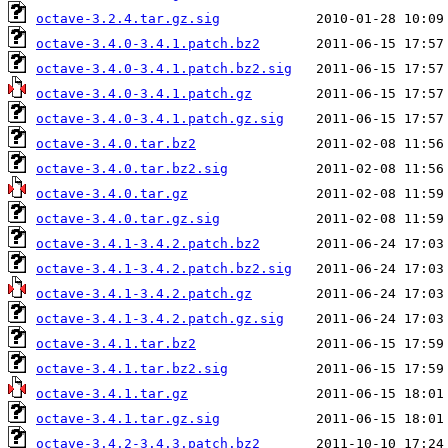
octave-3.2.4.tar.gz.sig
octave-3.4.0-3.4.1.patch.bz2
octave-3.4.0-3.4.1.patch.bz2.sig
octave-3.4.0-3.4.1.patch.gz
octave-3.4.0-3.4.1.patch.gz.sig
octave-3.4.0.tar.bz2
octave-3.4.0.tar.bz2.sig
octave-3.4.0.tar.gz
octave-3.4.0.tar.gz.sig
octave-3.4.1-3.4.2.patch.bz2
octave-3.4.1-3.4.2.patch.bz2.sig
octave-3.4.1-3.4.2.patch.gz
octave-3.4.1-3.4.2.patch.gz.sig
octave-3.4.1.tar.bz2
octave-3.4.1.tar.bz2.sig
octave-3.4.1.tar.gz
octave-3.4.1.tar.gz.sig
octave-3.4.2-3.4.3.patch.bz2