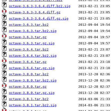
octave-3.6.3-3.6.4.diff.bz2.sig
octave-3.6.3-3.6.4.diff.gz
octave-3.6.3-3.6.4.diff.gz.sig
octave-3.6.3.tar.bz2
octave-3.6.3.tar.bz2.sig
octave-3.6.3.tar.gz
octave-3.6.3.tar.gz.sig
octave-3.6.4.tar.bz2
octave-3.6.4.tar.bz2.sig
octave-3.6.4.tar.gz
octave-3.6.4.tar.gz.sig
octave-3.8.0.tar.bz2
octave-3.8.0.tar.bz2.sig
octave-3.8.0.tar.gz
octave-3.8.0.tar.gz.sig
octave-3.8.1.tar.bz2
octave-3.8.1.tar.bz2.sig