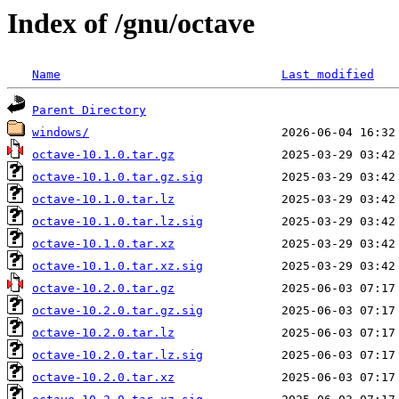
Index of /gnu/octave
Name
Last modified
Parent Directory
windows/
octave-10.1.0.tar.gz
octave-10.1.0.tar.gz.sig
octave-10.1.0.tar.lz
octave-10.1.0.tar.lz.sig
octave-10.1.0.tar.xz
octave-10.1.0.tar.xz.sig
octave-10.2.0.tar.gz
octave-10.2.0.tar.gz.sig
octave-10.2.0.tar.lz
octave-10.2.0.tar.lz.sig
octave-10.2.0.tar.xz