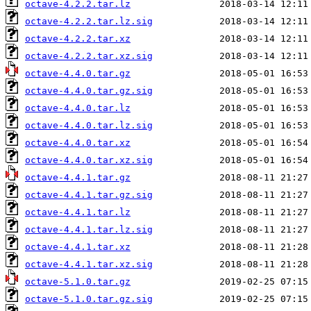
octave-4.2.2.tar.lz
octave-4.2.2.tar.lz.sig
octave-4.2.2.tar.xz
octave-4.2.2.tar.xz.sig
octave-4.4.0.tar.gz
octave-4.4.0.tar.gz.sig
octave-4.4.0.tar.lz
octave-4.4.0.tar.lz.sig
octave-4.4.0.tar.xz
octave-4.4.0.tar.xz.sig
octave-4.4.1.tar.gz
octave-4.4.1.tar.gz.sig
octave-4.4.1.tar.lz
octave-4.4.1.tar.lz.sig
octave-4.4.1.tar.xz
octave-4.4.1.tar.xz.sig
octave-5.1.0.tar.gz
octave-5.1.0.tar.gz.sig