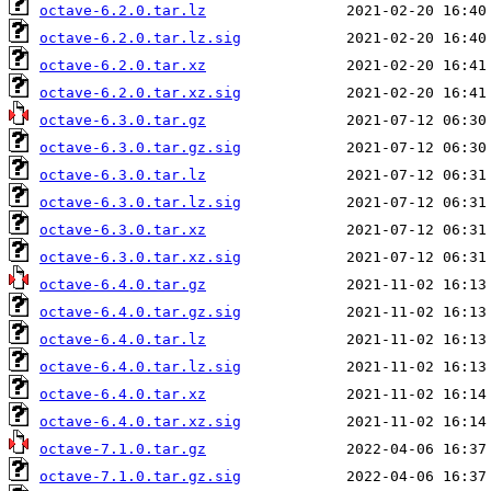
octave-6.2.0.tar.lz
octave-6.2.0.tar.lz.sig
octave-6.2.0.tar.xz
octave-6.2.0.tar.xz.sig
octave-6.3.0.tar.gz
octave-6.3.0.tar.gz.sig
octave-6.3.0.tar.lz
octave-6.3.0.tar.lz.sig
octave-6.3.0.tar.xz
octave-6.3.0.tar.xz.sig
octave-6.4.0.tar.gz
octave-6.4.0.tar.gz.sig
octave-6.4.0.tar.lz
octave-6.4.0.tar.lz.sig
octave-6.4.0.tar.xz
octave-6.4.0.tar.xz.sig
octave-7.1.0.tar.gz
octave-7.1.0.tar.gz.sig