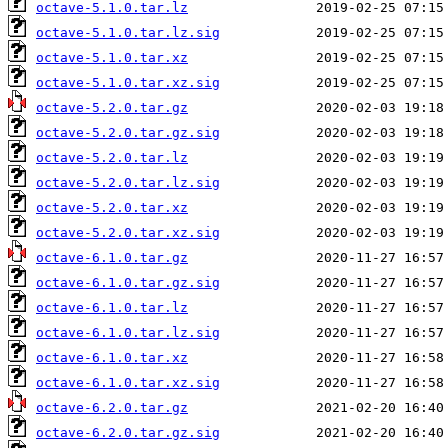
octave-5.1.0.tar.lz
octave-5.1.0.tar.lz.sig
octave-5.1.0.tar.xz
octave-5.1.0.tar.xz.sig
octave-5.2.0.tar.gz
octave-5.2.0.tar.gz.sig
octave-5.2.0.tar.lz
octave-5.2.0.tar.lz.sig
octave-5.2.0.tar.xz
octave-5.2.0.tar.xz.sig
octave-6.1.0.tar.gz
octave-6.1.0.tar.gz.sig
octave-6.1.0.tar.lz
octave-6.1.0.tar.lz.sig
octave-6.1.0.tar.xz
octave-6.1.0.tar.xz.sig
octave-6.2.0.tar.gz
octave-6.2.0.tar.gz.sig