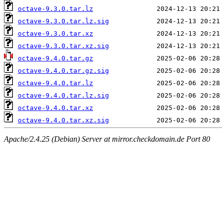
octave-9.3.0.tar.lz
octave-9.3.0.tar.lz.sig
octave-9.3.0.tar.xz
octave-9.3.0.tar.xz.sig
octave-9.4.0.tar.gz
octave-9.4.0.tar.gz.sig
octave-9.4.0.tar.lz
octave-9.4.0.tar.lz.sig
octave-9.4.0.tar.xz
octave-9.4.0.tar.xz.sig
Apache/2.4.25 (Debian) Server at mirror.checkdomain.de Port 80