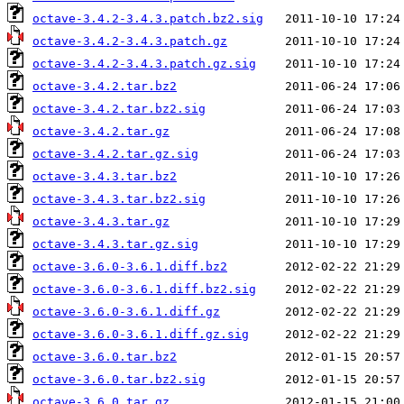
octave-3.4.2-3.4.3.patch.bz2.sig
octave-3.4.2-3.4.3.patch.gz
octave-3.4.2-3.4.3.patch.gz.sig
octave-3.4.2.tar.bz2
octave-3.4.2.tar.bz2.sig
octave-3.4.2.tar.gz
octave-3.4.2.tar.gz.sig
octave-3.4.3.tar.bz2
octave-3.4.3.tar.bz2.sig
octave-3.4.3.tar.gz
octave-3.4.3.tar.gz.sig
octave-3.6.0-3.6.1.diff.bz2
octave-3.6.0-3.6.1.diff.bz2.sig
octave-3.6.0-3.6.1.diff.gz
octave-3.6.0-3.6.1.diff.gz.sig
octave-3.6.0.tar.bz2
octave-3.6.0.tar.bz2.sig
octave-3.6.0.tar.gz