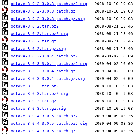
octave-3.0.2-3.0.3.patch.bz2.sig
octave-3.0.2-3.0.3.patch.gz
octave-3.0.2-3.0.3.patch.gz.sig
octave-3.0.2.tar.bz2
octave-3.0.2.tar.bz2.sig
octave-3.0.2.tar.gz
octave-3.0.2.tar.gz.sig
octave-3.0.3-3.0.4.patch.bz2
octave-3.0.3-3.0.4.patch.bz2.sig
octave-3.0.3-3.0.4.patch.gz
octave-3.0.3-3.0.4.patch.gz.sig
octave-3.0.3.tar.bz2
octave-3.0.3.tar.bz2.sig
octave-3.0.3.tar.gz
octave-3.0.3.tar.gz.sig
octave-3.0.4-3.0.5.patch.bz2
octave-3.0.4-3.0.5.patch.bz2.sig
octave-3.0.4-3.0.5.patch.gz