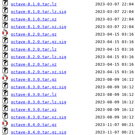
octave-8.1.0.tar.lz
octave-8.1.0.tar.lz.sig
octave-8.1.0.tar.xz
octave-8.1.0.tar.xz.sig
octave-8.2.0.tar.gz
octave-8.2.0.tar.gz.sig
octave-8.2.0.tar.lz
octave-8.2.0.tar.lz.sig
octave-8.2.0.tar.xz
octave-8.2.0.tar.xz.sig
octave-8.3.0.tar.gz
octave-8.3.0.tar.gz.sig
octave-8.3.0.tar.lz
octave-8.3.0.tar.lz.sig
octave-8.3.0.tar.xz
octave-8.3.0.tar.xz.sig
octave-8.4.0.tar.gz
octave-8.4.0.tar.gz.sig