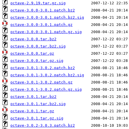
octave-2.9.19.tar.gz.sig
octave-3.0.0-3.0.1.patch.bz2
octave-3.0.0-3.0.1.patch.bz2.sig
octave-3.0.0-3.0.1.patch.gz
octave-3.0.0-3.0.1.patch.gz.sig
octave-3.0.0.tar.bz2
octave-3.0.0.tar.bz2.sig
octave-3.0.0.tar.gz
octave-3.0.0.tar.gz.sig
octave-3.0.1-3.0.2.patch.bz2
octave-3.0.1-3.0.2.patch.bz2.sig
octave-3.0.1-3.0.2.patch.gz
octave-3.0.1-3.0.2.patch.gz.sig
octave-3.0.1.tar.bz2
octave-3.0.1.tar.bz2.sig
octave-3.0.1.tar.gz
octave-3.0.1.tar.gz.sig
octave-3.0.2-3.0.3.patch.bz2