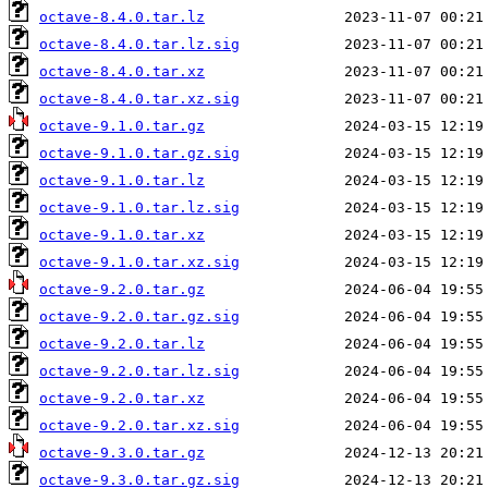
octave-8.4.0.tar.lz
octave-8.4.0.tar.lz.sig
octave-8.4.0.tar.xz
octave-8.4.0.tar.xz.sig
octave-9.1.0.tar.gz
octave-9.1.0.tar.gz.sig
octave-9.1.0.tar.lz
octave-9.1.0.tar.lz.sig
octave-9.1.0.tar.xz
octave-9.1.0.tar.xz.sig
octave-9.2.0.tar.gz
octave-9.2.0.tar.gz.sig
octave-9.2.0.tar.lz
octave-9.2.0.tar.lz.sig
octave-9.2.0.tar.xz
octave-9.2.0.tar.xz.sig
octave-9.3.0.tar.gz
octave-9.3.0.tar.gz.sig