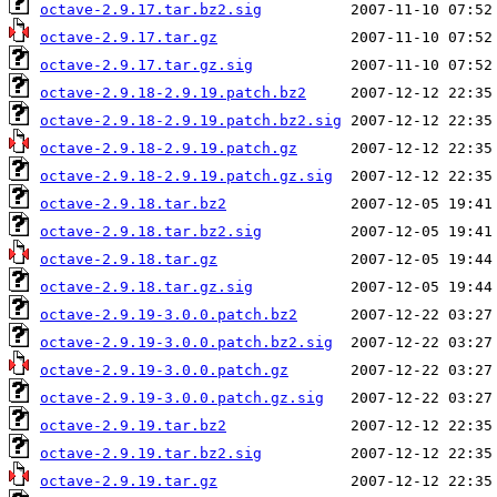
octave-2.9.17.tar.bz2.sig
octave-2.9.17.tar.gz
octave-2.9.17.tar.gz.sig
octave-2.9.18-2.9.19.patch.bz2
octave-2.9.18-2.9.19.patch.bz2.sig
octave-2.9.18-2.9.19.patch.gz
octave-2.9.18-2.9.19.patch.gz.sig
octave-2.9.18.tar.bz2
octave-2.9.18.tar.bz2.sig
octave-2.9.18.tar.gz
octave-2.9.18.tar.gz.sig
octave-2.9.19-3.0.0.patch.bz2
octave-2.9.19-3.0.0.patch.bz2.sig
octave-2.9.19-3.0.0.patch.gz
octave-2.9.19-3.0.0.patch.gz.sig
octave-2.9.19.tar.bz2
octave-2.9.19.tar.bz2.sig
octave-2.9.19.tar.gz