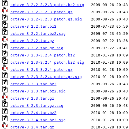
octave-3.2.2-3.2.3.patch.bz2.sig
octave-3.2.2-3.2.3.patch.gz
octave-3.2.2-3.2.3.patch.gz.sig
octave-3.2.2.tar.bz2
octave-3.2.2.tar.bz2.sig
octave-3.2.2.tar.gz
octave-3.2.2.tar.gz.sig
octave-3.2.3-3.2.4.patch.bz2
octave-3.2.3-3.2.4.patch.bz2.sig
octave-3.2.3-3.2.4.patch.gz
octave-3.2.3-3.2.4.patch.gz.sig
octave-3.2.3.tar.bz2
octave-3.2.3.tar.bz2.sig
octave-3.2.3.tar.gz
octave-3.2.3.tar.gz.sig
octave-3.2.4.tar.bz2
octave-3.2.4.tar.bz2.sig
octave-3.2.4.tar.gz