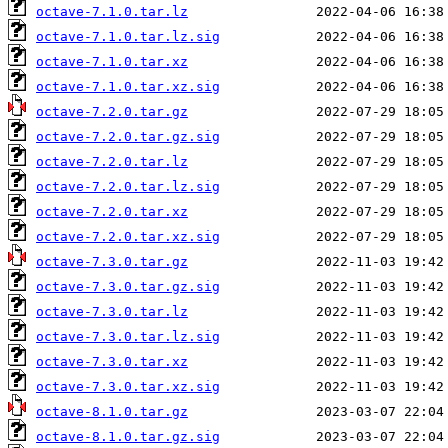
octave-7.1.0.tar.lz
octave-7.1.0.tar.lz.sig
octave-7.1.0.tar.xz
octave-7.1.0.tar.xz.sig
octave-7.2.0.tar.gz
octave-7.2.0.tar.gz.sig
octave-7.2.0.tar.lz
octave-7.2.0.tar.lz.sig
octave-7.2.0.tar.xz
octave-7.2.0.tar.xz.sig
octave-7.3.0.tar.gz
octave-7.3.0.tar.gz.sig
octave-7.3.0.tar.lz
octave-7.3.0.tar.lz.sig
octave-7.3.0.tar.xz
octave-7.3.0.tar.xz.sig
octave-8.1.0.tar.gz
octave-8.1.0.tar.gz.sig