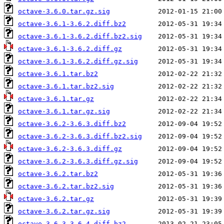
octave-3.6.0.tar.gz.sig
octave-3.6.1-3.6.2.diff.bz2
octave-3.6.1-3.6.2.diff.bz2.sig
octave-3.6.1-3.6.2.diff.gz
octave-3.6.1-3.6.2.diff.gz.sig
octave-3.6.1.tar.bz2
octave-3.6.1.tar.bz2.sig
octave-3.6.1.tar.gz
octave-3.6.1.tar.gz.sig
octave-3.6.2-3.6.3.diff.bz2
octave-3.6.2-3.6.3.diff.bz2.sig
octave-3.6.2-3.6.3.diff.gz
octave-3.6.2-3.6.3.diff.gz.sig
octave-3.6.2.tar.bz2
octave-3.6.2.tar.bz2.sig
octave-3.6.2.tar.gz
octave-3.6.2.tar.gz.sig
octave-3.6.3-3.6.4.diff.bz2