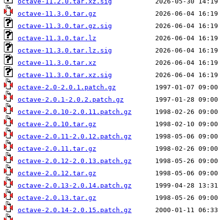
octave-11.2.0.tar.xz.sig
octave-11.3.0.tar.gz
octave-11.3.0.tar.gz.sig
octave-11.3.0.tar.lz
octave-11.3.0.tar.lz.sig
octave-11.3.0.tar.xz
octave-11.3.0.tar.xz.sig
octave-2.0-2.0.1.patch.gz
octave-2.0.1-2.0.2.patch.gz
octave-2.0.10-2.0.11.patch.gz
octave-2.0.10.tar.gz
octave-2.0.11-2.0.12.patch.gz
octave-2.0.11.tar.gz
octave-2.0.12-2.0.13.patch.gz
octave-2.0.12.tar.gz
octave-2.0.13-2.0.14.patch.gz
octave-2.0.13.tar.gz
octave-2.0.14-2.0.15.patch.gz