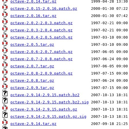
octave-2.0.14.tar.gz
octave-2.0.15-2.0.16.patch.gz
octave-2.0.16.tar.gz
octave-2.0.2-2.0.3.patch.gz
octave-2.0.3-2.0.4.patch.gz
octave-2.0.4-2.0.5.patch.gz
octave-2.0.5.tar.gz
octave-2.0.6-2.0.7.patch.gz
octave-2.0.7-2.0.8.patch.gz
octave-2.0.7.tar.gz
octave-2.0.8-2.0.9.patch.gz
octave-2.0.8.tar.gz
octave-2.0.9.tar.gz
octave-2.9.14-2.9.15.patch.bz2
octave-2.9.14-2.9.15.patch.bz2.sig
octave-2.9.14-2.9.15.patch.gz
octave-2.9.14-2.9.15.patch.gz.sig
octave-2.9.14.tar.gz