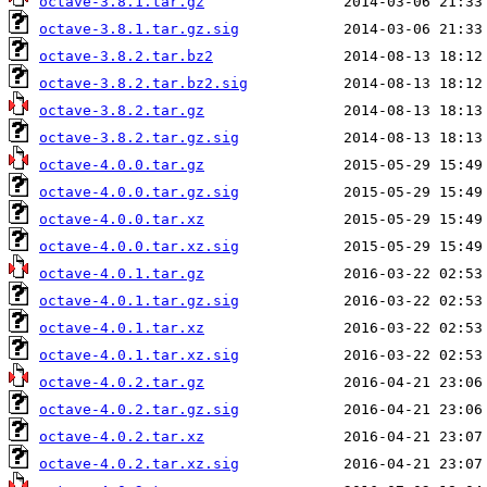
octave-3.8.1.tar.gz
octave-3.8.1.tar.gz.sig
octave-3.8.2.tar.bz2
octave-3.8.2.tar.bz2.sig
octave-3.8.2.tar.gz
octave-3.8.2.tar.gz.sig
octave-4.0.0.tar.gz
octave-4.0.0.tar.gz.sig
octave-4.0.0.tar.xz
octave-4.0.0.tar.xz.sig
octave-4.0.1.tar.gz
octave-4.0.1.tar.gz.sig
octave-4.0.1.tar.xz
octave-4.0.1.tar.xz.sig
octave-4.0.2.tar.gz
octave-4.0.2.tar.gz.sig
octave-4.0.2.tar.xz
octave-4.0.2.tar.xz.sig