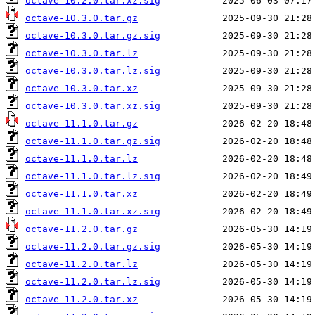
octave-10.2.0.tar.xz.sig
octave-10.3.0.tar.gz
octave-10.3.0.tar.gz.sig
octave-10.3.0.tar.lz
octave-10.3.0.tar.lz.sig
octave-10.3.0.tar.xz
octave-10.3.0.tar.xz.sig
octave-11.1.0.tar.gz
octave-11.1.0.tar.gz.sig
octave-11.1.0.tar.lz
octave-11.1.0.tar.lz.sig
octave-11.1.0.tar.xz
octave-11.1.0.tar.xz.sig
octave-11.2.0.tar.gz
octave-11.2.0.tar.gz.sig
octave-11.2.0.tar.lz
octave-11.2.0.tar.lz.sig
octave-11.2.0.tar.xz