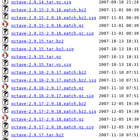
octave-2.9.14.tar.gz.sig
octave-2.9.15-2.9.16.patch.bz2
octave-2.9.15-2.9.16.patch.bz2.sig
octave-2.9.15-2.9.16.patch.gz
octave-2.9.15-2.9.16.patch.gz.sig
octave-2.9.15.tar.bz2
octave-2.9.15.tar.bz2.sig
octave-2.9.15.tar.gz
octave-2.9.15.tar.gz.sig
octave-2.9.16-2.9.17.patch.bz2
octave-2.9.16-2.9.17.patch.bz2.sig
octave-2.9.16-2.9.17.patch.gz
octave-2.9.16-2.9.17.patch.gz.sig
octave-2.9.17-2.9.18.patch.bz2
octave-2.9.17-2.9.18.patch.bz2.sig
octave-2.9.17-2.9.18.patch.gz
octave-2.9.17-2.9.18.patch.gz.sig
octave-2.9.17.tar.bz2